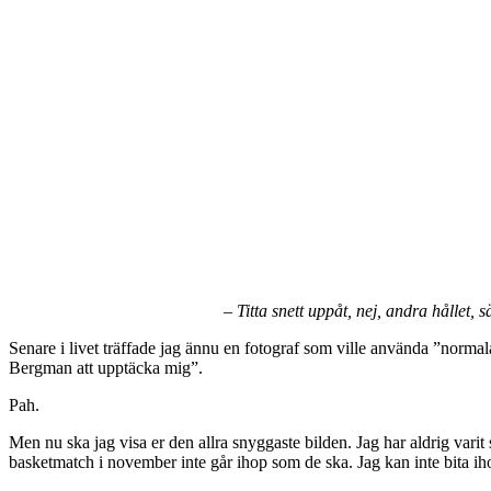
– Titta snett uppåt, nej, andra hållet,
Senare i livet träffade jag ännu en fotograf som ville använda ”norm
Bergman att upptäcka mig”.
Pah.
Men nu ska jag visa er den allra snyggaste bilden. Jag har aldrig var
basketmatch i november inte går ihop som de ska. Jag kan inte bita ih