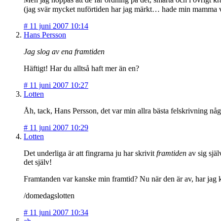
(jag svär mycket nuförtiden har jag märkt… hade min mamma vari
#
11 juni 2007 10:14
Hans Persson
Jag slog av ena framtiden
Häftigt! Har du alltså haft mer än en?
#
11 juni 2007 10:27
Lotten
Åh, tack, Hans Persson, det var min allra bästa felskrivning nå
#
11 juni 2007 10:29
Lotten
Det underliga är att fingrarna ju har skrivit
framtiden
av sig själ
det själv!
Framtanden var kanske min framtid? Nu när den är av, har jag 
/domedagslotten
#
11 juni 2007 10:34