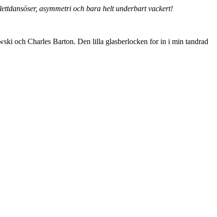
alettdansöser, asymmetri och bara helt underbart vackert!
ski och Charles Barton. Den lilla glasberlocken for in i min tandrad