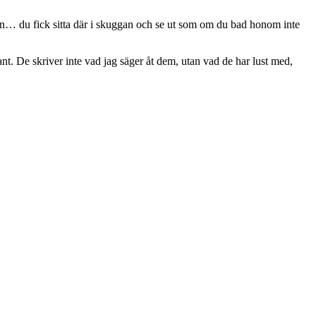
en… du fick sitta där i skuggan och se ut som om du bad honom inte
ant. De skriver inte vad jag säger åt dem, utan vad de har lust med,