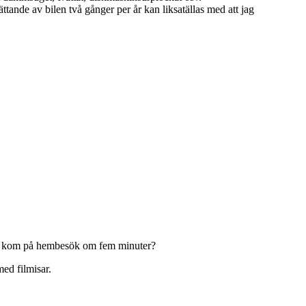
ttande av bilen två gånger per år kan liksatällas med att jag
 de kom på hembesök om fem minuter?
med filmisar.