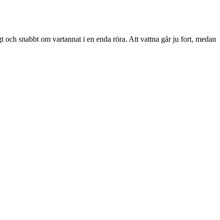
 och snabbt om vartannat i en enda röra. Att vattna går ju fort, medan