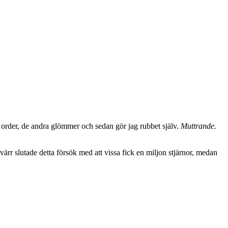
er order, de andra glömmer och sedan gör jag rubbet själv.
Muttrande.
värr slutade detta försök med att vissa fick en miljon stjärnor, medan