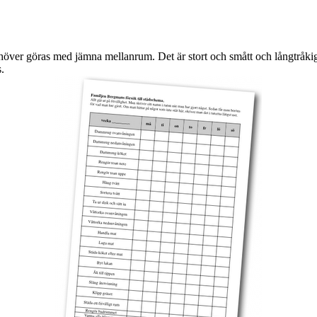
över göras med jämna mellanrum. Det är stort och smått och långtråkigt
.