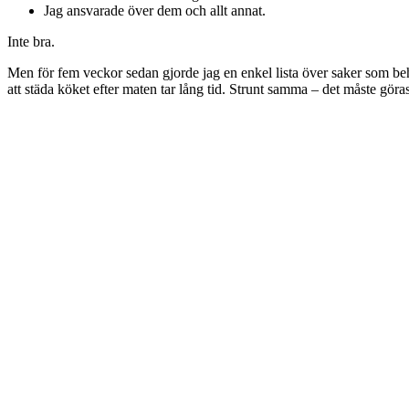
Jag ansvarade över dem och allt annat.
Inte bra.
Men för fem veckor sedan gjorde jag en enkel lista över saker som beh
att städa köket efter maten tar lång tid. Strunt samma – det måste göras