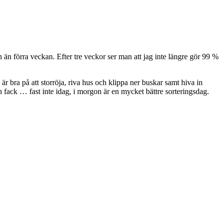
 än förra veckan. Efter tre veckor ser man att jag inte längre gör 99 %
 bra på att storröja, riva hus och klippa ner buskar samt hiva in
ch fack … fast inte idag, i morgon är en mycket bättre sorteringsdag.