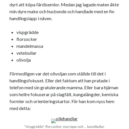
dyrt att köpa färdisemlor. Medan jag lagade maten åkte
min dyre make och husbonde och handlade med en fin
handlingslapp i näven.
vispgrädde
florsocker
mandelmassa
vetebullar
olivolja
Förmodligen var det olivoljan som ställde till det i
handlingsfokuset. Eller det faktum att han pratade i
telefon med sin gratulerande mamma. Eller bara hjärnan
som hellre fokuserar på slagfält, kungalängder, kemiska
formler och orienteringskartor. För han kom nyss hem
med detta:
”Vispgrädde”, florsocker, marsipan och … kanelbullar.