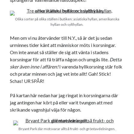
Olika sorter på olika ställen i butiken: asiatiska hyllan, amerikanska
hyllan och sylthyllan.
Men om vi nu återvänder till N.Y., så är det ju sedan
urminnes tider känt att människor möts i korsningar.
Om inte annat så ställer de sig att vänta i stadens
korsningar för att få träffa någon och umgås lite.
Detta
sker även inne i affären!
I varenda hyllkorsning står folk
och pratar minnen och jag vet inte allt! Gah! Stick!
Schas! UR SPÅR!
På kartan här nedan har jag ringat in korsningarna där
jag antingen har kört på eller varit tvungen att med
skrikande vagnshjul väja för någon.
Bryant Park där motsvarar alltså frukt- och gröntavdelningen.