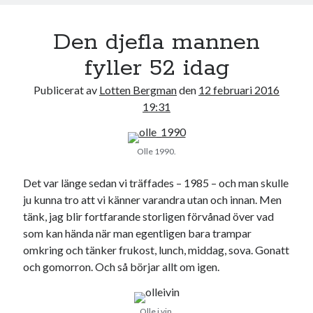
Den djefla mannen
fyller 52 idag
Publicerat av
Lotten Bergman
den
12 februari 2016
19:31
Olle 1990.
Det var länge sedan vi träffades – 1985 – och man skulle
ju kunna tro att vi känner varandra utan och innan. Men
tänk, jag blir fortfarande storligen förvånad över vad
som kan hända när man egentligen bara trampar
omkring och tänker frukost, lunch, middag, sova. Gonatt
och gomorron. Och så börjar allt om igen.
Olle i vin.