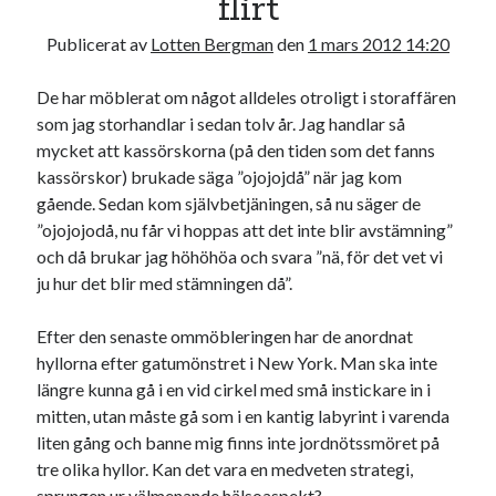
flirt
Publicerat av
Lotten Bergman
den
1 mars 2012 14:20
De har möblerat om något alldeles otroligt i storaffären
som jag storhandlar i sedan tolv år. Jag handlar så
mycket att kassörskorna (på den tiden som det fanns
kassörskor) brukade säga ”ojojojdå” när jag kom
gående. Sedan kom självbetjäningen, så nu säger de
”ojojojodå, nu får vi hoppas att det inte blir avstämning”
och då brukar jag höhöhöa och svara ”nä, för det vet vi
ju hur det blir med stämningen då”.
Efter den senaste ommöbleringen har de anordnat
hyllorna efter gatumönstret i New York. Man ska inte
längre kunna gå i en vid cirkel med små instickare in i
mitten, utan måste gå som i en kantig labyrint i varenda
liten gång och banne mig finns inte jordnötssmöret på
tre olika hyllor. Kan det vara en medveten strategi,
sprungen ur välmenande hälsoaspekt?