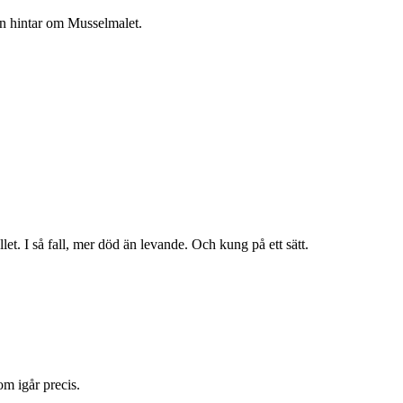
an hintar om Musselmalet.
llet. I så fall, mer död än levande. Och kung på ett sätt.
om igår precis.