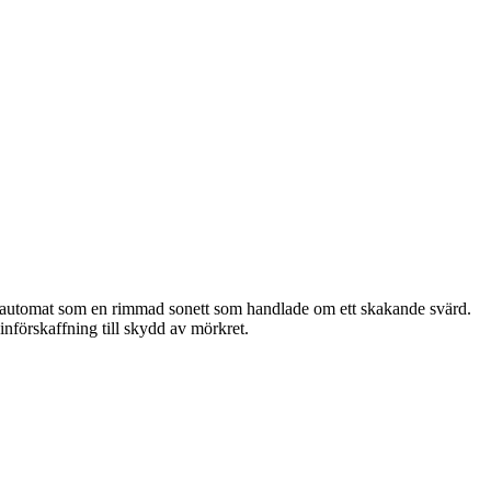
 AI-automat som en rimmad sonett som handlade om ett skakande svärd.
nförskaffning till skydd av mörkret.