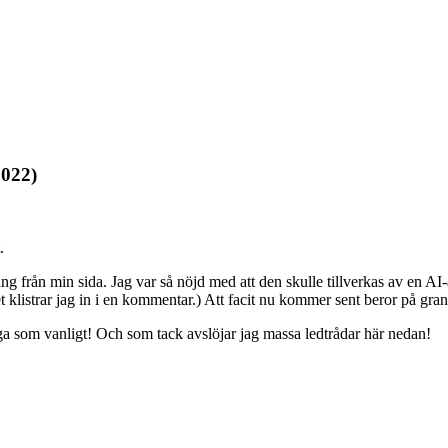
2022)
.
ning från min sida. Jag var så nöjd med att den skulle tillverkas av en
listrar jag in i en kommentar.) Att facit nu kommer sent beror på grani
liga som vanligt! Och som tack avslöjar jag massa ledtrådar här nedan!