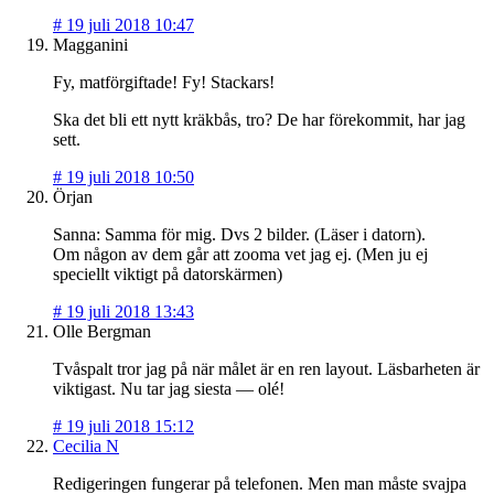
#
19 juli 2018 10:47
Magganini
Fy, matförgiftade! Fy! Stackars!
Ska det bli ett nytt kräkbås, tro? De har förekommit, har jag
sett.
#
19 juli 2018 10:50
Örjan
Sanna: Samma för mig. Dvs 2 bilder. (Läser i datorn).
Om någon av dem går att zooma vet jag ej. (Men ju ej
speciellt viktigt på datorskärmen)
#
19 juli 2018 13:43
Olle Bergman
Tvåspalt tror jag på när målet är en ren layout. Läsbarheten är
viktigast. Nu tar jag siesta — olé!
#
19 juli 2018 15:12
Cecilia N
Redigeringen fungerar på telefonen. Men man måste svajpa