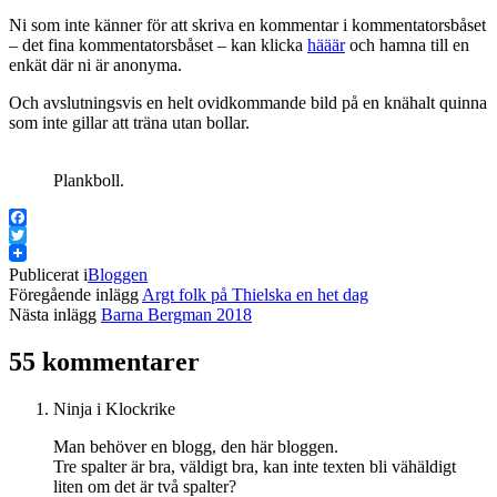
Ni som inte känner för att skriva en kommentar i kommentatorsbåset
– det fina kommentatorsbåset – kan klicka
hääär
och hamna till en
enkät där ni är anonyma.
Och avslutningsvis en helt ovidkommande bild på en knähalt quinna
som inte gillar att träna utan bollar.
Plankboll.
Facebook
Twitter
Publicerat i
Bloggen
Föregående inlägg
Argt folk på Thielska en het dag
Nästa inlägg
Barna Bergman 2018
55 kommentarer
Ninja i Klockrike
Man behöver en blogg, den här bloggen.
Tre spalter är bra, väldigt bra, kan inte texten bli vähäldigt
liten om det är två spalter?