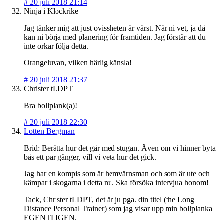
#
20 juli 2018 21:14
Ninja i Klockrike
Jag tänker mig att just ovissheten är värst. När ni vet, ja då
kan ni börja med planering för framtiden. Jag förstår att du
inte orkar följa detta.
Orangeluvan, vilken härlig känsla!
#
20 juli 2018 21:37
Christer tLDPT
Bra bollplank(a)!
#
20 juli 2018 22:30
Lotten Bergman
Brid: Berätta hur det går med stugan. Även om vi hinner byta
bås ett par gånger, vill vi veta hur det gick.
Jag har en kompis som är hemvärnsman och som är ute och
kämpar i skogarna i detta nu. Ska försöka intervjua honom!
Tack, Christer tLDPT, det är ju pga. din titel (the Long
Distance Personal Trainer) som jag visar upp min bollplanka
EGENTLIGEN.