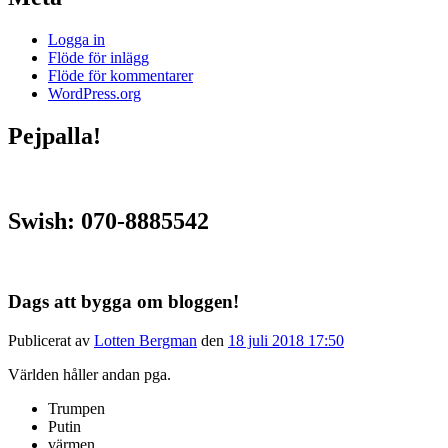
Logga in
Flöde för inlägg
Flöde för kommentarer
WordPress.org
Pejpalla!
Swish: 070-8885542
Dags att bygga om bloggen!
Publicerat av
Lotten Bergman
den
18 juli 2018 17:50
Världen håller andan pga.
Trumpen
Putin
värmen.