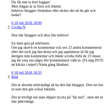
Du får inte ta bort loggan!
Men frågan är ju först och främst;
behöver bloggen förändras eller räcker det att du går och
badar?
#
18 juli 2018 18:09
Cecilia N
Den här bloggen och dess bås behövs!
En dum grej på telefonen:
Om jag skrivit en kommentar och sen 23 andra kommenterat
efter det (och jag läst dem) och jag uppdaterar så får jag
återigen min kommentar och måste scrolla förbi de 23 innan
jag får veta om några fler kommentarer vällt in. (Få mig INTE
att klicka i rutan!) Nästa gång likadant.
#
18 juli 2018 18:35
Brid
Det är absolut nödvändigt att ha den här bloggen. Den ser bra
ut som den gör också faktiskt.
Det är trevligt om man slipper trycka på ”läs mer”, men det är
inte jätteviktigt.