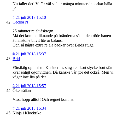
Nu faller det! Vi får väl se hur många minuter det orkar hålla
på.
#
21 juli 2018 15:10
Cecilia N
25 minuter rejält åskregn.
Må det kommit liknande på bränderna så att den röde hanen
åtminstone blivit lite ur balans.
Och så några extra rejäla badkar över Brids stuga.
#
21 juli 2018 15:37
Brid
Försiktig optimism. Kusinernas stuga ett kort stycke bort står
kvar enligt ögonvittnen. Då kanske vår gör det också. Men vi
vågar inte lita på det.
#
21 juli 2018 15:57
Ökenråttan
Visst hopp alltså! Och regnet kommer.
#
21 juli 2018 16:34
Ninja i Klockrike