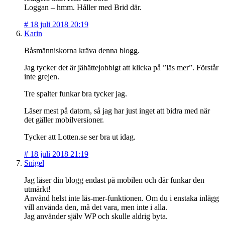
Loggan – hmm. Håller med Brid där.
#
18 juli 2018 20:19
Karin
Båsmänniskorna kräva denna blogg.
Jag tycker det är jähättejobbigt att klicka på ”läs mer”. Förstår
inte grejen.
Tre spalter funkar bra tycker jag.
Läser mest på datorn, så jag har just inget att bidra med när
det gäller mobilversioner.
Tycker att Lotten.se ser bra ut idag.
#
18 juli 2018 21:19
Snigel
Jag läser din blogg endast på mobilen och där funkar den
utmärkt!
Använd helst inte läs-mer-funktionen. Om du i enstaka inlägg
vill använda den, må det vara, men inte i alla.
Jag använder själv WP och skulle aldrig byta.