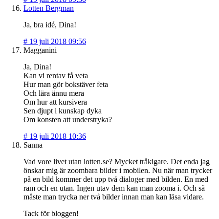
Lotten Bergman
Ja, bra idé, Dina!
#
19 juli 2018 09:56
Magganini
Ja, Dina!
Kan vi rentav få veta
Hur man gör bokstäver feta
Och lära ännu mera
Om hur att kursivera
Sen djupt i kunskap dyka
Om konsten att understryka?
#
19 juli 2018 10:36
Sanna
Vad vore livet utan lotten.se? Mycket tråkigare. Det enda jag
önskar mig är zoombara bilder i mobilen. Nu när man trycker
på en bild kommer det upp två dialoger med bilden. En med
ram och en utan. Ingen utav dem kan man zooma i. Och så
måste man trycka ner två bilder innan man kan läsa vidare.
Tack för bloggen!