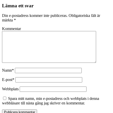
Lämna ett svar
Din e-postadress kommer inte publiceras.
Obligatoriska fält är
märkta
*
Kommentar
Namn*
E-post*
Webbplats
Spara mitt namn, min e-postadress och webbplats i denna
webbläsare till nästa gång jag skriver en kommentar.