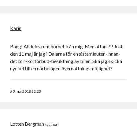
Karin
Bang! Alldeles runt hörnet från mig. Men attans!!! Just
den 11 maj är jag i Dalarna för en sistaminuten-innan-
det blir-körförbud-besiktning av bilen. Ska jag skicka
nyckel till en närbelägen övernattningsmöjlighet?
#
3 maj 2018 22:23
Lotten Bergman