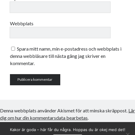
Webbplats
Spara mitt namn, min e-postadress och webbplats i
denna webbläsare till nästa gång jag skriver en
kommentar.
Denna webbplats använder Akismet för att minska skräppost.
Lär
dig om hur din kommentarsdata bearbetas
.
Kakor är goda – här får du några. Hoppas du är okej med det!