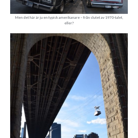
Men det här är ju en typisk amerikanare – från slutet av 1970-talet,
eller?