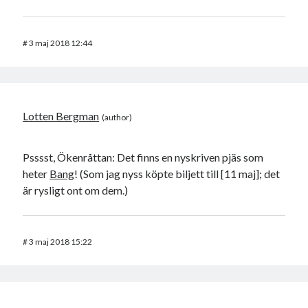
#
3 maj 2018 12:44
Lotten Bergman
Psssst, Ökenråttan: Det finns en nyskriven pjäs som
heter
Bang
! (Som jag nyss köpte biljett till [11 maj]; det
är rysligt ont om dem.)
#
3 maj 2018 15:22