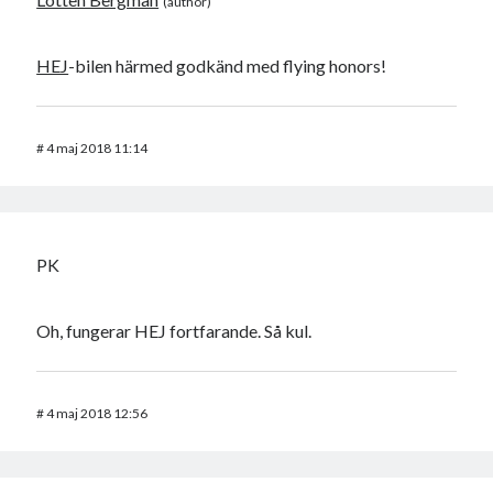
HEJ
-bilen härmed godkänd med flying honors!
#
4 maj 2018 11:14
PK
Oh, fungerar HEJ fortfarande. Så kul.
#
4 maj 2018 12:56