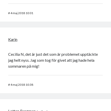
#
4 maj 2018 10:01
Karin
Cecilia N, det är just det som är problemet upptäckte
jag helt nyss. Jag som tog för givet att jag hade hela
sommaren på mig!
#
4 maj 2018 10:38
Lotten Bergman