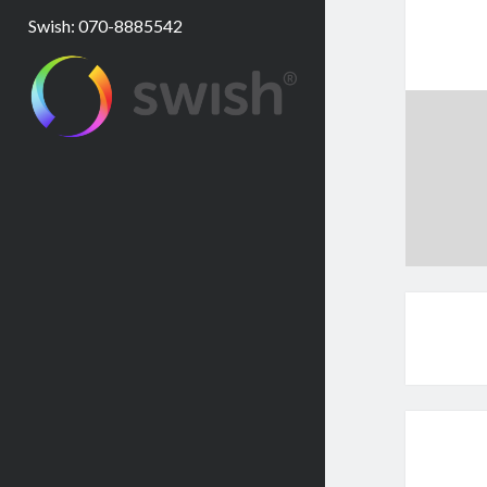
Swish: 070-8885542