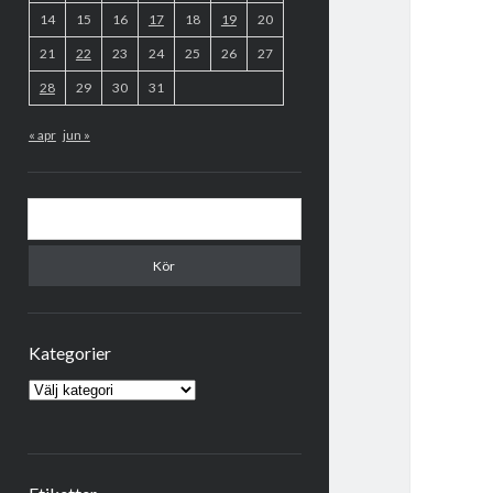
14
15
16
17
18
19
20
21
22
23
24
25
26
27
28
29
30
31
« apr
jun »
Sök
Kategorier
Kategorier