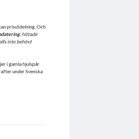
utan prisutdelning. Och
datering
: hittade
alls inte behövt
ljer i gamla hjulspår
krafter under Svenska