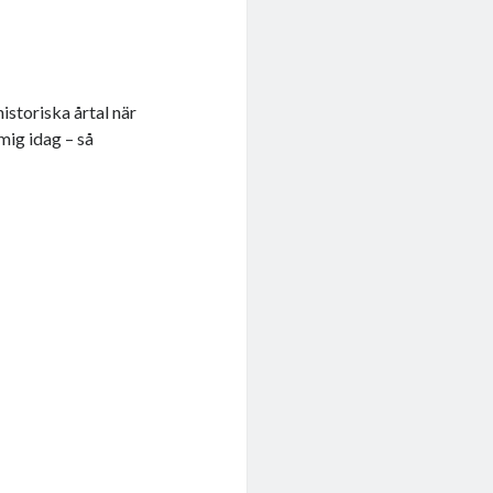
historiska årtal när
mig idag – så