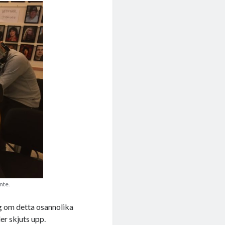
nte.
ig om detta osannolika
er skjuts upp.