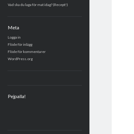
Vad ska du laga för mat idag? (Recept!)
Meta
Logga in
Flöde för inlägg
Flöde för kommentarer
WordPress.org
Pejpalla!