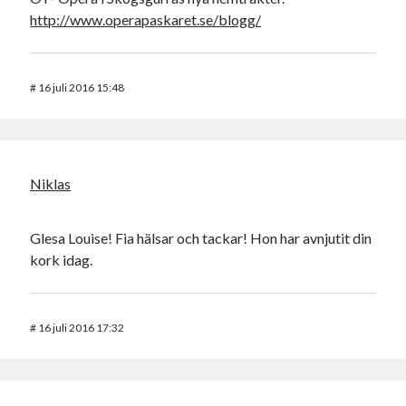
http://www.operapaskaret.se/blogg/
#
16 juli 2016 15:48
Niklas
Glesa Louise! Fia hälsar och tackar! Hon har avnjutit din
kork idag.
#
16 juli 2016 17:32