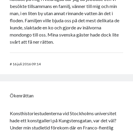
besökte tillsammans en familj, vänner till mig och min
man, i en liten by utan annat rinnande vatten än det i
floden. Familjen ville bjuda oss på det mest delikata de
kunde, slaktade en ko och gjorde av inälvorna
mondongo till oss. Mina svenska gäster hade dock lite
svårt att få ner rätten.
#
16 juli 2016 09:14
Ökenråttan
Konsthistoriestudenterna vid Stockholms universitet
hade ett konstgalleri på Kungstensgatan, var det väl?
Under min studietid förekom där en Franco-fientlig