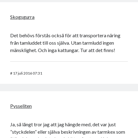
Skogsgurra
Det behövs förstås också för att transportera näring
från tamluddet till oss själva. Utan tarmludd ingen
mänsklighet. Och inga kattungar. Tur att det finns!
#
17 juli 2016 07:31
Pysseliten
Ja, så långt tror jag att jag hängde med, det var just
”styckdelen” eller själva beskrivningen av tarmkex som