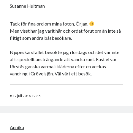
Susanne Hultman
Tack för fina ord om mina foton, Örjan.
Men visst har jag varit här och ordat förut om än inte så
flitigt som andra båsbesökare.
Njupeskärsfallet besökte jag i lördags och det var inte
alls speciellt ansträngande att vandra runt. Fast vi var
förstås ganska varma i kläderna efter en veckas
vandring i Grövelsjön. Väl värt ett besök.
#
17 juli 2016 12:35
Annika