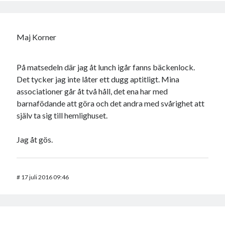
Maj Korner
På matsedeln där jag åt lunch igår fanns bäckenlock.
Det tycker jag inte låter ett dugg aptitligt. Mina
associationer går åt två håll, det ena har med
barnafödande att göra och det andra med svårighet att
själv ta sig till hemlighuset.
Jag åt gös.
#
17 juli 2016 09:46