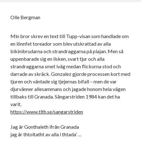
Olle Bergman
Min bror skrev en text till Tupp-visan som handlade om
en lönnfet toreador som blev utskrattad av alla
bikinibrudarna och strandraggarna på plajan. Men så
uppenbarade sig en ilsken, svart tjur och alla
strandraggarna smet iväg medan flickorna stod och
darrade av skräck. Gonzalez gjorde processen kort med
tjuren och väntade sig tjejernas bifall – men de var
djurvänner allesammans och jagade honom hela vägen
tillbaks till Granada. Sångarstriden 1984 kan det ha
varit.
https://www.tlth.se/sangarstriden
Jag är Gonthaleth ifrån Granada
jag är thtoltatht av alla i thtada’ …