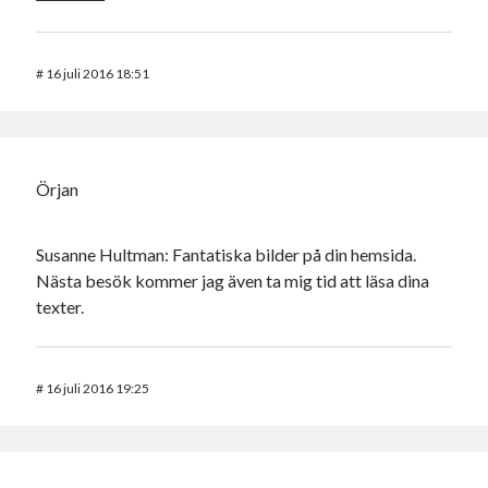
#
16 juli 2016 18:51
Örjan
Susanne Hultman: Fantatiska bilder på din hemsida.
Nästa besök kommer jag även ta mig tid att läsa dina
texter.
#
16 juli 2016 19:25