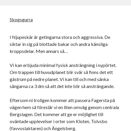
Skogsgurra
I Njupeskär är getingarna stora och aggressiva. De
siktar in sig på blottade bakar och andra känsliga
kroppsdelar. Men annars så…
Vi kan erbjuda minimal fysisk ansträngning i nypörtet.
Om trappen till huvudplanet blir svår så finns det ett
gästrum på nedre planet. Vi kan till och med sänka
sängarna ca 3 dm så att det inte blir så ansträngande.
Eftersom ni troligen kommer att passera Fagersta på
vägen hem så föreslår vi en liten omväg genom centrala
Bergslagen. Det kommer att ge er möjlighet till
oväntade upplevelser i orter som Kloten, Tolvsbo
(favvoslaktaren) och Ängelsberg.