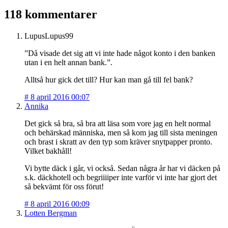
118 kommentarer
LupusLupus99
”Då visade det sig att vi inte hade något konto i den banken
utan i en helt annan bank.”.
Alltså hur gick det till? Hur kan man gå till fel bank?
#
8 april 2016 00:07
Annika
Det gick så bra, så bra att läsa som vore jag en helt normal
och behärskad människa, men så kom jag till sista meningen
och brast i skratt av den typ som kräver snytpapper pronto.
Vilket bakhåll!
Vi bytte däck i går, vi också. Sedan några år har vi däcken på
s.k. däckhotell och begriiiiper inte varför vi inte har gjort det
så bekvämt för oss förut!
#
8 april 2016 00:09
Lotten Bergman