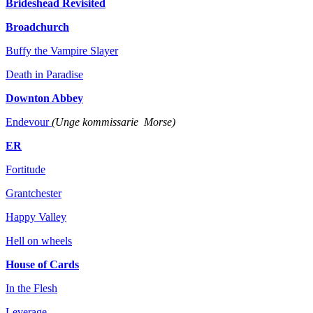
Brideshead Revisited
Broadchurch
Buffy the Vampire Slayer
Death in Paradise
Downton Abbey
Endevour
(Unge kommissarie
Morse)
ER
Fortitude
Grantchester
Happy Valley
Hell on wheels
House of Cards
In the Flesh
Leverage