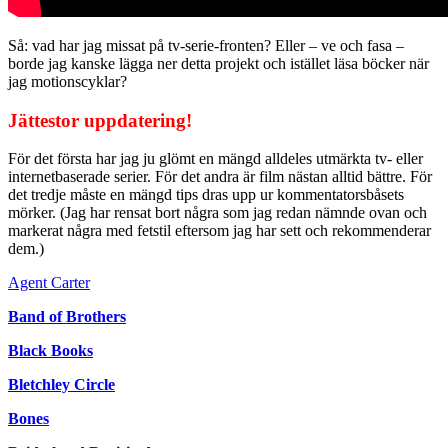
Så: vad har jag missat på tv-serie-fronten? Eller – ve och fasa –
borde jag kanske lägga ner detta projekt och istället läsa böcker när
jag motionscyklar?
Jättestor uppdatering!
För det första har jag ju glömt en mängd alldeles utmärkta tv- eller
internetbaserade serier. För det andra är film nästan alltid bättre. För
det tredje måste en mängd tips dras upp ur kommentatorsbåsets
mörker. (Jag har rensat bort några som jag redan nämnde ovan och
markerat några med fetstil eftersom jag har sett och rekommenderar
dem.)
Agent Carter
Band of Brothers
Black Books
Bletchley Circle
Bones