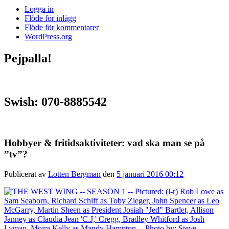
Logga in
Flöde för inlägg
Flöde för kommentarer
WordPress.org
Pejpalla!
Swish: 070-8885542
Hobbyer & fritidsaktiviteter: vad ska man se på
”tv”?
Publicerat av
Lotten Bergman
den
5 januari 2016 00:12