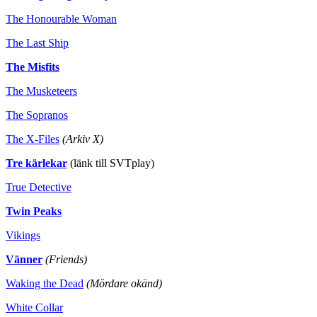
The Honourable Woman
The Last Ship
The Misfits
The Musketeers
The Sopranos
The X-Files
(Arkiv X)
Tre kärlekar
(länk till SVTplay)
True Detective
Twin Peaks
Vikings
Vänner
(Friends)
Waking the Dead
(Mördare okänd)
White Collar