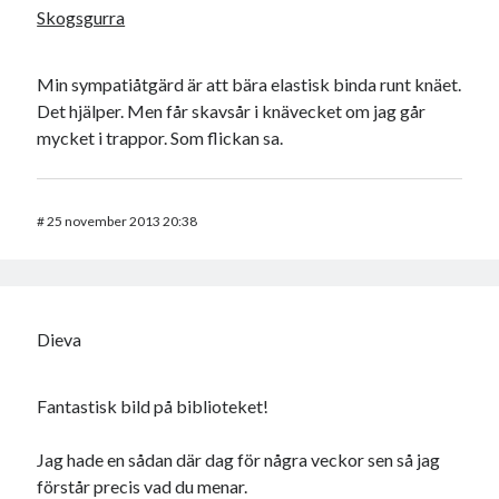
Skogsgurra
Min sympatiåtgärd är att bära elastisk binda runt knäet.
Det hjälper. Men får skavsår i knävecket om jag går
mycket i trappor. Som flickan sa.
#
25 november 2013 20:38
Dieva
Fantastisk bild på biblioteket!
Jag hade en sådan där dag för några veckor sen så jag
förstår precis vad du menar.