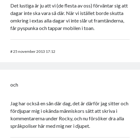
Det lustiga är ju att vi (de flesta av oss) förväntar sig att
dagar inte ska vara så där. När vi istället borde skutta
omkring i extas alla dagar vi inte slår ut framtänderna,
får pyspunka och tappar mobilen i toan.
#
25 november 2013 17:12
och
Jag har också en sån där dag, det är därför jag sitter och
fördjupar mig i okända människors sätt att skriva i
kommentarerna under Rocky, och nu försöker dra alla
språkpoliser här med mig ner i djupet.