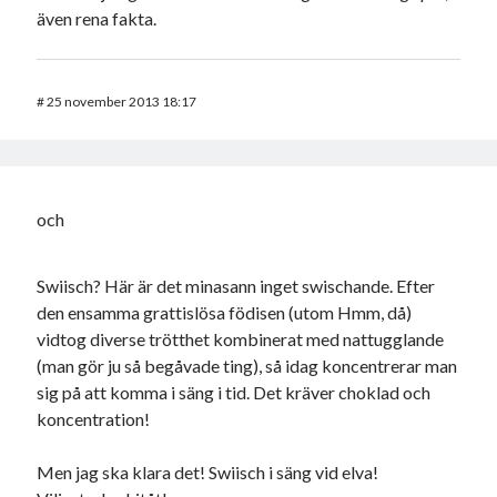
även rena fakta.
#
25 november 2013 18:17
och
Swiisch? Här är det minasann inget swischande. Efter
den ensamma grattislösa födisen (utom Hmm, då)
vidtog diverse trötthet kombinerat med nattugglande
(man gör ju så begåvade ting), så idag koncentrerar man
sig på att komma i säng i tid. Det kräver choklad och
koncentration!
Men jag ska klara det! Swiisch i säng vid elva!