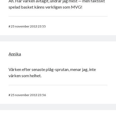
Äh. Har värken avtagit, undrar jag mest — men faktiskt
spelad basket känns verkligen som MVG!
#
25 november 2013 23:55
Annika
Värken efter senaste plåg-sprutan, menar jag, inte
värken som helhet.
#
25 november 2013 23:56