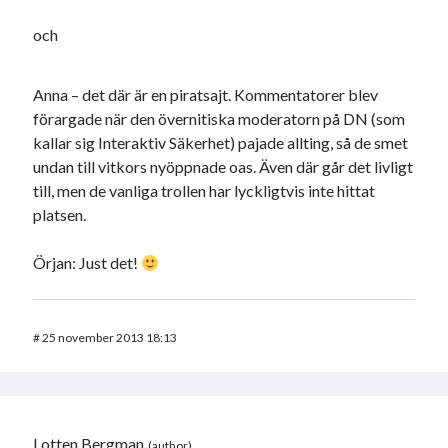
och
Anna – det där är en piratsajt. Kommentatorer blev
förargade när den övernitiska moderatorn på DN (som
kallar sig Interaktiv Säkerhet) pajade allting, så de smet
undan till vitkors nyöppnade oas. Även där går det livligt
till, men de vanliga trollen har lyckligtvis inte hittat
platsen.
Örjan: Just det!
#
25 november 2013 18:13
Lotten Bergman