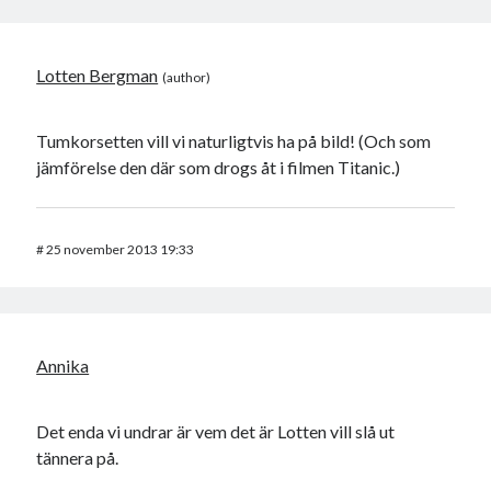
Lotten Bergman
Tumkorsetten vill vi naturligtvis ha på bild! (Och som
jämförelse den där som drogs åt i filmen Titanic.)
#
25 november 2013 19:33
Annika
Det enda vi undrar är vem det är Lotten vill slå ut
tännera på.