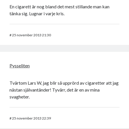
En cigarett är nog bland det mest stillande man kan
tänka sig. Lugnar i varje kris.
#
25 november 2013 21:30
Pysseliten
Tvärtom Lars W, jag blir så upprörd av cigaretter att jag
nästan självantänder! Tyvärr, det är en av mina
svagheter.
#
25 november 2013 22:39