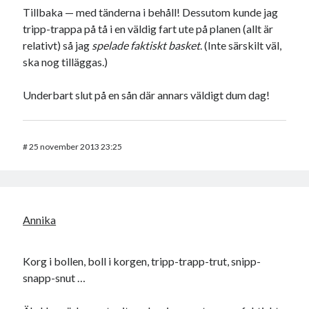
Tillbaka — med tänderna i behåll! Dessutom kunde jag
tripp-trappa på tå i en väldig fart ute på planen (allt är
relativt) så jag
spelade faktiskt basket
. (Inte särskilt väl,
ska nog tilläggas.)
Underbart slut på en sån där annars väldigt dum dag!
#
25 november 2013 23:25
Annika
Korg i bollen, boll i korgen, tripp-trapp-trut, snipp-
snapp-snut …