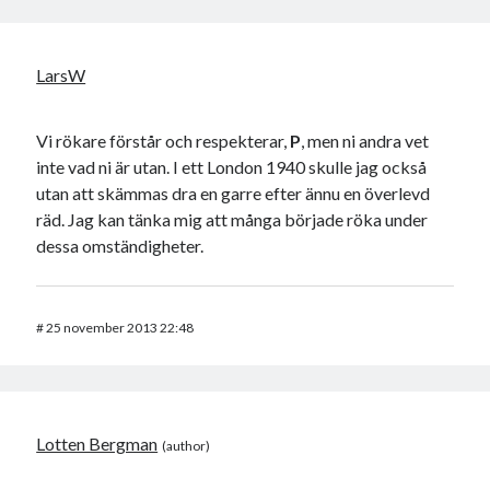
LarsW
Vi rökare förstår och respekterar,
P
, men ni andra vet
inte vad ni är utan. I ett London 1940 skulle jag också
utan att skämmas dra en garre efter ännu en överlevd
räd. Jag kan tänka mig att många började röka under
dessa omständigheter.
#
25 november 2013 22:48
Lotten Bergman