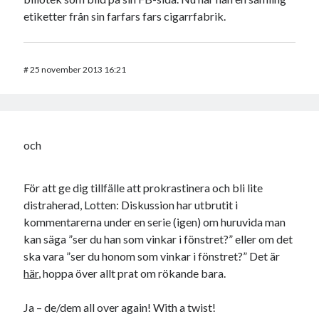
etiketter från sin farfars fars cigarrfabrik.
#
25 november 2013 16:21
och
För att ge dig tillfälle att prokrastinera och bli lite
distraherad, Lotten: Diskussion har utbrutit i
kommentarerna under en serie (igen) om huruvida man
kan säga ”ser du han som vinkar i fönstret?” eller om det
ska vara ”ser du honom som vinkar i fönstret?” Det är
här
, hoppa över allt prat om rökande bara.
Ja – de/dem all over again! With a twist!