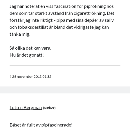
Jag har noterat en viss fascination för piprökning hos
dem som tar starkt avstånd från cigarettrökning. Det
förstår jag inte riktigt – pipa med sina depåer av saliv
och tobaksdestillat är bland det vidrigaste jag kan
tänka mig.
Så olika det kan vara.
Nu är det gonatt!
#
26 november 2013 01:32
Lotten Bergman
Båset är fullt av
pipfascinerade
!