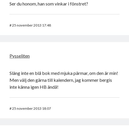
Ser du honom, han som vinkar i fönstret?
#
25 november 2013 17:48
Pysseliten
Släng inte en blå bok med mjuka pärmar, om den är min!
Men välj den gärna till kalendern, jag kommer bergis
inte känna igen HB ändå!
#
25 november 2013 18:07