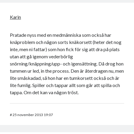
Karin
Pratade nyss med en medmänniska som också har
knäproblem och någon sorts knäkorsett (heter det nog
inte, men ni fattar) som hon fick för sig att dra på plats
utan att gå igenom vederbörlig
snörning/knäppning/upp- och igensättning. Då drog hon
tummen ur led, in the process. Den är återdragen nu, men
lite småskadad, så hon har en tumkorsett också och är
lite fumlig. Spiller och tappar allt som går att spilla och
tappa. Om det kan va någon tröst.
#
25 november 2013 19:07