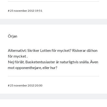
#
25 november 2013 19:51
Örjan
Alternativt: Skriker Lotten för mycket? Riskerar då hon
för mycket .
Nej förlåt. Basketentusiaster är naturligtvis snälla. Även
mot opponenthejare, eller hur?
#
25 november 2013 20:00