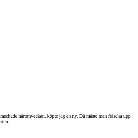
 kraschade häromveckan, köpte jag en ny. Då måste man fräscha upp
rten.