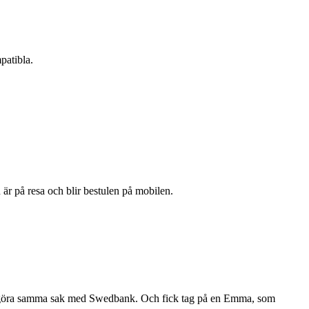
patibla.
r på resa och blir bestulen på mobilen.
e att göra samma sak med Swedbank. Och fick tag på en Emma, som