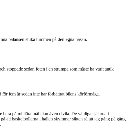
erfinna balansen stuka tummen på den egna näsan.
och stoppade sedan foten i en strumpa som måste ha varit antik
 för fem år sedan inte har förbättrat bilens körförmåga.
 bara på militära mål utan även civila. De vänliga själarna i
 på att basketbollarna i hallen skymmer sikten så att jag gång på gång
.