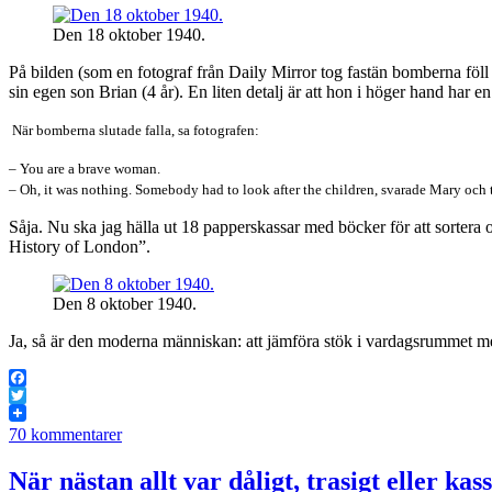
Den 18 oktober 1940.
På bilden (som en fotograf från Daily Mirror tog fastän bomberna föll
sin egen son Brian (4 år). En liten detalj är att hon i höger hand har e
När bomberna slutade falla, sa fotografen:
– You are a brave woman.
– Oh, it was nothing. Somebody had to look after the children, svarade Mary och
Såja. Nu ska jag hälla ut 18 papperskassar med böcker för att sortera 
History of London”.
Den 8 oktober 1940.
Ja, så är den moderna människan: att jämföra stök i vardagsrummet me
Facebook
Twitter
70 kommentarer
När nästan allt var dåligt, trasigt eller kass