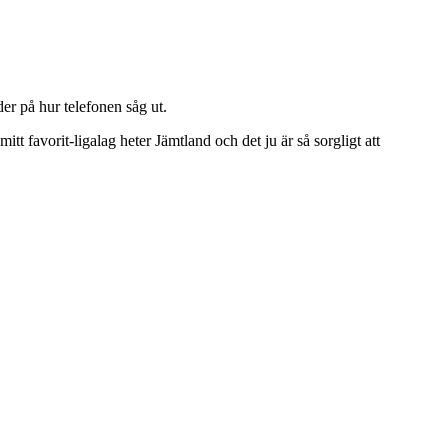
r på hur telefonen såg ut.
tt favorit-ligalag heter Jämtland och det ju är så sorgligt att