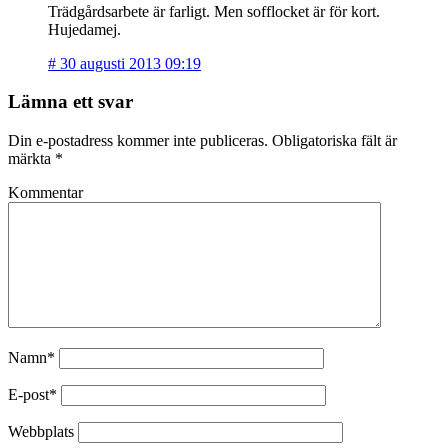
Trädgårdsarbete är farligt. Men sofflocket är för kort.
Hujedamej.
#
30 augusti 2013 09:19
Lämna ett svar
Din e-postadress kommer inte publiceras.
Obligatoriska fält är
märkta
*
Kommentar
Namn*
E-post*
Webbplats