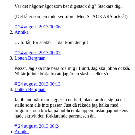
Var det någon/något som bet dig/stack dig? Stackars dig.
(Det låter som en mild svordom: Men STACKARS också!)
#
24 augusti 2013 00:06
Annika
… förlåt, för snabb — där kom den ju!
#
24 augusti 2013 00:07
Lotten Bergman
Psssst. Jag ska inte bara roa mig i Lund. Jag ska jobba också.
Ni får ju inte börja tro att jag är en slashas eller så.
#
24 augusti 2013 00:13
Lotten Bergman
Ja, ibland när man lägger in en bild, placerar den sig på ett
ställe som alls inte passar. Just då råkade jag halka med
fingrarna och klicka på publiceraknappen fastän jag inte ens
hade skrivit den förklarande parentesen än.
#
24 augusti 2013 00:24
Annika