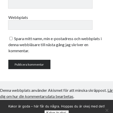
Webbplats
Spara mitt namn, min e-postadress och webbplats i
denna webbläsare till nästa gång jag skriver en
kommentar.
Denna webbplats använder Akismet för att minska skräppost.
Lär
dig om hur din kommentarsdata bearbetas
.
Kakor är goda – här får du några. Hoppas du är okej med det!
Kakor är okej.