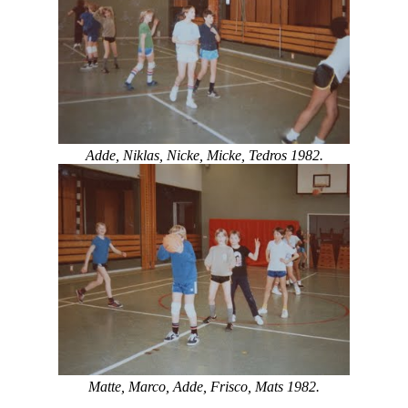
Adde, Niklas, Nicke, Micke, Tedros 1982.
Matte, Marco, Adde, Frisco, Mats 1982.