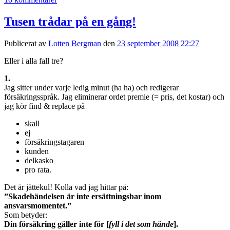
Tusen trådar på en gång!
Publicerat av
Lotten Bergman
den
23 september 2008 22:27
Eller i alla fall tre?
1.
Jag sitter under varje ledig minut (ha ha) och redigerar
försäkringsspråk. Jag eliminerar ordet premie (= pris, det kostar) och
jag kör find & replace på
skall
ej
försäkringstagaren
kunden
delkasko
pro rata.
Det är jättekul! Kolla vad jag hittar på:
”Skadehändelsen är inte ersättningsbar inom
ansvarsmomentet.”
Som betyder:
Din försäkring gäller inte för [
fyll i det som hände
].