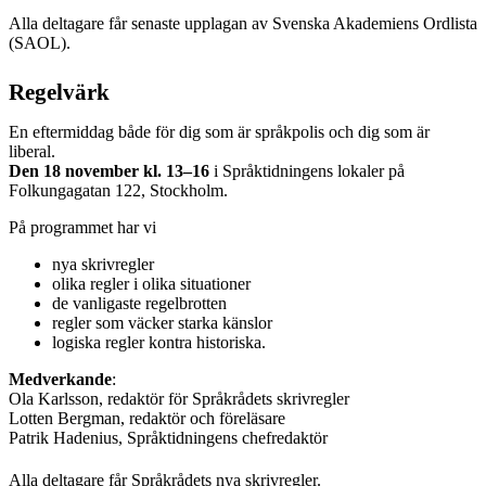
Alla deltagare får senaste upplagan av Svenska Akademiens Ordlista
(SAOL).
Regelvärk
En eftermiddag både för dig som är språkpolis och dig som är
liberal.
Den 18 november kl. 13–16
i Språktidningens lokaler på
Folkungagatan 122, Stockholm.
På programmet har vi
nya skrivregler
olika regler i olika situationer
de vanligaste regelbrotten
regler som väcker starka känslor
logiska regler kontra historiska.
Medverkande
:
Ola Karlsson, redaktör för Språkrådets skrivregler
Lotten Bergman, redaktör och föreläsare
Patrik Hadenius, Språktidningens chefredaktör
Alla deltagare får Språkrådets nya skrivregler.