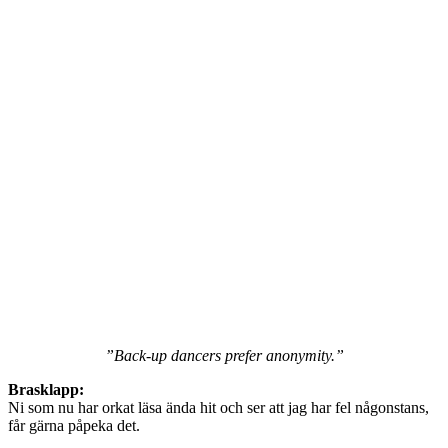
”Back-up dancers prefer anonymity.”
Brasklapp:
Ni som nu har orkat läsa ända hit och ser att jag har fel någonstans,
får gärna påpeka det.