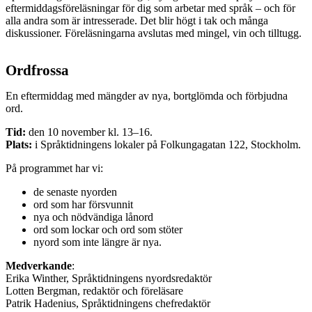
eftermiddagsföreläsningar för dig som arbetar med språk – och för
alla andra som är intresserade. Det blir högt i tak och många
diskussioner. Föreläsningarna avslutas med mingel, vin och tilltugg.
Ordfrossa
En eftermiddag med mängder av nya, bortglömda och förbjudna
ord.
Tid:
den 10 november kl. 13–16.
Plats:
i Språktidningens lokaler på Folkungagatan 122, Stockholm.
På programmet har vi:
de senaste nyorden
ord som har försvunnit
nya och nödvändiga lånord
ord som lockar och ord som stöter
nyord som inte längre är nya.
Medverkande
:
Erika Winther, Språktidningens nyordsredaktör
Lotten Bergman, redaktör och föreläsare
Patrik Hadenius, Språktidningens chefredaktör