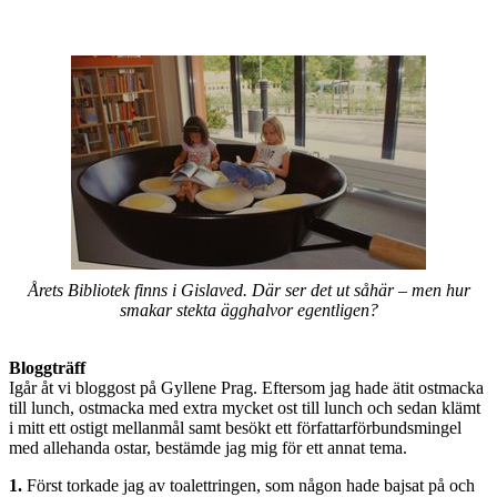
Årets Bibliotek finns i Gislaved. Där ser det ut såhär – men hur
smakar stekta ägghalvor egentligen?
Bloggträff
Igår åt vi bloggost på Gyllene Prag. Eftersom jag hade ätit ostmacka
till lunch, ostmacka med extra mycket ost till lunch och sedan klämt
i mitt ett ostigt mellanmål samt besökt ett författarförbundsmingel
med allehanda ostar, bestämde jag mig för ett annat tema.
1.
Först torkade jag av toalettringen, som någon hade bajsat på och