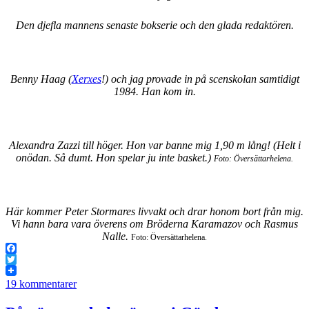
Den djefla mannens senaste bokserie och den glada redaktören.
Benny Haag (
Xerxes
!) och jag provade in på scenskolan samtidigt
1984. Han kom in.
Alexandra Zazzi till höger. Hon var banne mig 1,90 m lång! (Helt i
onödan. Så dumt. Hon spelar ju inte basket.)
Foto: Översättarhelena.
Här kommer Peter Stormares livvakt och drar honom bort från mig.
Vi hann bara vara överens om Bröderna Karamazov och Rasmus
Nalle.
Foto: Översättarhelena.
Facebook
Twitter
19 kommentarer