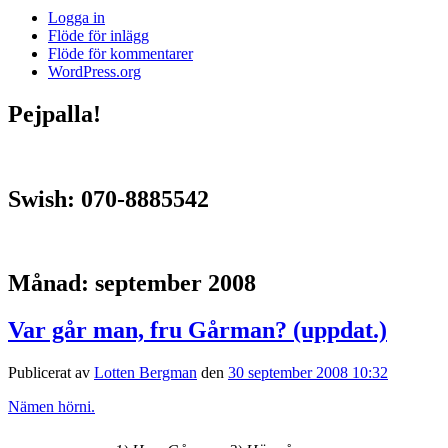
Logga in
Flöde för inlägg
Flöde för kommentarer
WordPress.org
Pejpalla!
Swish: 070-8885542
Månad:
september 2008
Var går man, fru Gårman? (uppdat.)
Publicerat av
Lotten Bergman
den
30 september 2008 10:32
Nämen hörni.