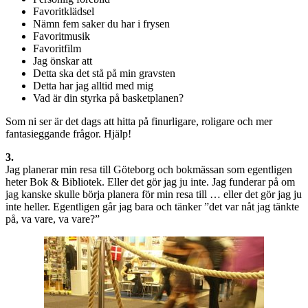
Favoritklädsel
Nämn fem saker du har i frysen
Favoritmusik
Favoritfilm
Jag önskar att
Detta ska det stå på min gravsten
Detta har jag alltid med mig
Vad är din styrka på basketplanen?
Som ni ser är det dags att hitta på finurligare, roligare och mer
fantasieggande frågor. Hjälp!
3.
Jag planerar min resa till Göteborg och bokmässan som egentligen
heter Bok & Bibliotek. Eller det gör jag ju inte. Jag funderar på om
jag kanske skulle börja planera för min resa till … eller det gör jag ju
inte heller. Egentligen går jag bara och tänker ”det var nåt jag tänkte
på, va vare, va vare?”