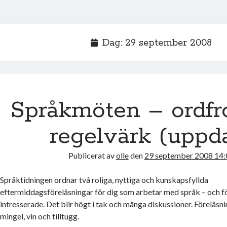
Dag:
29 september 2008
Språkmöten – ordfr
regelvärk (uppda
Publicerat av
olle
den
29 september 2008 14:
Språktidningen ordnar två roliga, nyttiga och kunskapsfyllda
eftermiddagsföreläsningar för dig som arbetar med språk – och fö
intresserade. Det blir högt i tak och många diskussioner. Föreläs
mingel, vin och tilltugg.