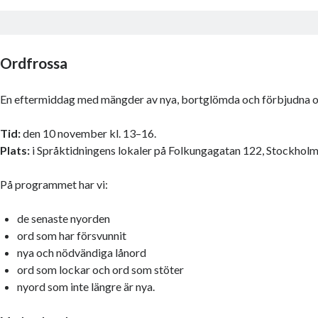
Ordfrossa
En eftermiddag med mängder av nya, bortglömda och förbjudna o
Tid:
den 10 november kl. 13–16.
Plats:
i Språktidningens lokaler på Folkungagatan 122, Stockholm
På programmet har vi:
de senaste nyorden
ord som har försvunnit
nya och nödvändiga lånord
ord som lockar och ord som stöter
nyord som inte längre är nya.