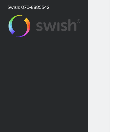
Swish: 070-8885542