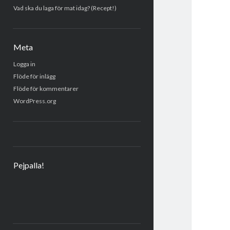
Vad ska du laga för mat idag? (Recept!)
Meta
Logga in
Flöde för inlägg
Flöde för kommentarer
WordPress.org
Pejpalla!