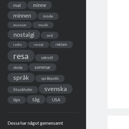
minne
mat
minnen
mode
musik
museum
nostalgi
ord
reklam
radio
recept
resa
sekrutt
sommar
skola
språk
språkpolis
svenska
Stockholm
tåg
USA
tips
Dessa har något gemensamt