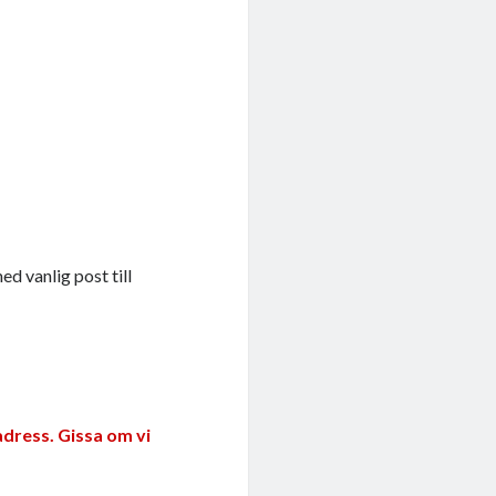
ed vanlig post till
adress. Gissa om vi