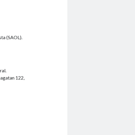
sta (SAOL).
ral.
gagatan 122,