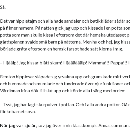
Så.
Det var hippietajm och alla hade sandaler och batikkläder sådär s
på filmer numera. På natten gick jag upp och kissade i en potta so
potta som man skulle kissa i eftersom det där hemska utedasset p
gårdsplanen svalde små barn på nätterna. Men hu och hej, jag kiss
började gråta eftersom en hemsk farsot hade satt klorna i mig.
– Hjäälp! Jag kissar blått skum! Hjäääääälp! Mamma!!! Pappa!!! 
Femton hippiesar släpade sig yrvakna upp och granskade mitt verk
och hummade och mumlade och funderade över njurfunktioner och
Värdinnan Irina dök till slut upp och körde alla i säng med orden:
– Tsst, jag har lagt skurpulver i pottan. Och i alla andra pottor. Gå 
flickebarnet sova.
När jag var sju år
, sov jag över i min klasskompis Annas sommarst