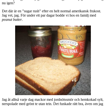
nu igen?
Det där är en ”sugar rush” efter en helt normal amerikansk frukost.
Jag vet, jag. För under ett par dagar bodde vi hos en familj med
peanut butter
.
Jag åt alltså varje dag mackor med jordnötssmör och hemkokad sylt,
nerspolade med grönt te utan tein. Det funkade rätt bra, även om jag