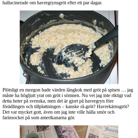
hallucinerade om havregrynsgröt efter ett par dagar.
Plötsligt en morgon hade värden långkok med gröt på spisen … jag
måste ha högljutt yrat om gröt i sömnen. Nu vet jag inte riktigt vad
detta heter på svenska, men det är gjort på havregryn före
förädlingen och tillplattningen – kanske rå-gröt? Havrekärnsgröt?
Det var mycket gott, även om jag inte ville hälla smör och
farinsocker på som amerikanarna gör.