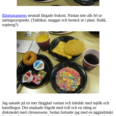
Bästisgrannens
neutralt färgade frukost. Nästan inte alls fel ur
näringssynpunkt. (Tallrikar, muggar och bestick är i plast. Hallå,
sopberg?)
Jag satsade på en mer färgglad variant och inledde med mjölk och
barnflingor. Det smakade frigolit med tvål och en släng av
diskmedel med citronessens. Sedan fortsatte jag med en äggindränkt