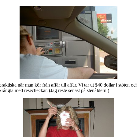
tiska när man kör från affär till affär. Vi tar ut $40 dollar i stöten och 
er krångla med resecheckar. (Jag reste senast på stenåldern.)