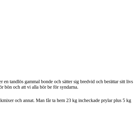
 en tandlös gammal bonde och sätter sig bredvid och berättar sitt livs
 bön och att vi alla bör be för syndarna.
 kakmixer och annat. Man får ta hem 23 kg incheckade prylar plus 5 kg