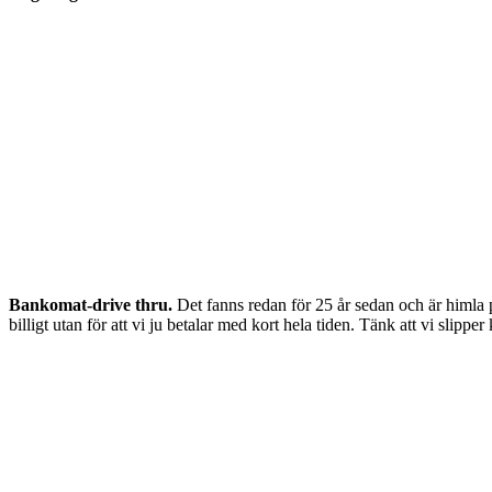
Bankomat-drive thru.
Det fanns redan för 25 år sedan och är himla prak
billigt utan för att vi ju betalar med kort hela tiden. Tänk att vi slipp