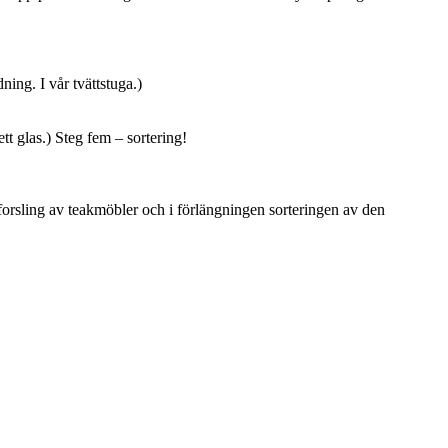
ning. I vår tvättstuga.)
tt glas.) Steg fem – sortering!
tforsling av teakmöbler och i förlängningen sorteringen av den