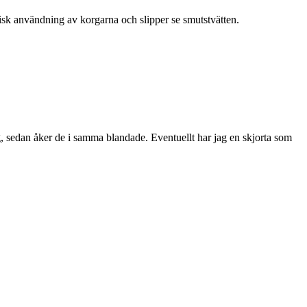
tisk användning av korgarna och slipper se smutstvätten.
g, sedan åker de i samma blandade. Eventuellt har jag en skjorta som