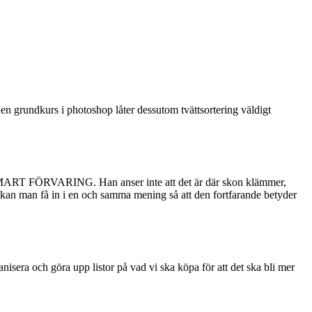
på en grundkurs i photoshop låter dessutom tvättsortering väldigt
vas SMART FÖRVARING. Han anser inte att det är där skon klämmer,
kan man få in i en och samma mening så att den fortfarande betyder
anisera och göra upp listor på vad vi ska köpa för att det ska bli mer