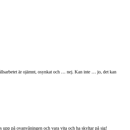
ållsarbetet är ojämnt, osynkat och … nej. Kan inte … jo, det kan
as upp på ovanvåningen och vara vita och ha skyltar på sig!