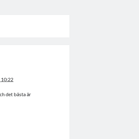
7 10:22
och det bästa är