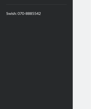
Swish: 070-8885542