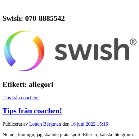
Swish: 070-8885542
Etikett:
allegori
Tips från coachen!
Tips från coachen!
Publicerat av
Lotten Bergman
den
16 juni 2022 15:16
Nejnej, luuuugn, jag ska inte prata sport. Eller jo, kanske lite grann.