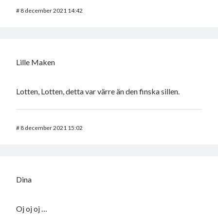
#
8 december 2021 14:42
Lille Maken
Lotten, Lotten, detta var värre än den finska sillen.
#
8 december 2021 15:02
Dina
Oj oj oj …