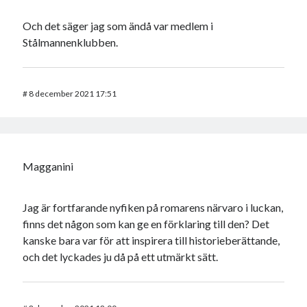
Och det säger jag som ändå var medlem i
Stålmannenklubben.
#
8 december 2021 17:51
Magganini
Jag är fortfarande nyfiken på romarens närvaro i luckan,
finns det någon som kan ge en förklaring till den? Det
kanske bara var för att inspirera till historieberättande,
och det lyckades ju då på ett utmärkt sätt.