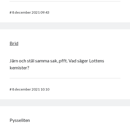
#
8 december 2021 09:43
Brid
Järn och stål samma sak, pfft. Vad säger Lottens
kemister?
#
8 december 2021 10:10
Pysseliten