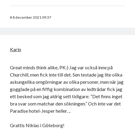
#
8 december 2021 09:37
Karin
Great minds think alike, PK:) Jag var också inne på
Churchill, men fick inte till det. Sen testade jag lite olika
askungelika omgörningar av olika personer, men när jag
gogglade på en fiffig kombination av ledtrådar fick jag
ett besked som jag aldrig sett tidigare: ”Det finns inget
bra svar som matchar den sökningen.” Och inte var det
Paradise hotel-Jesper heller. ..
Grattis Niklas i Göteborg!