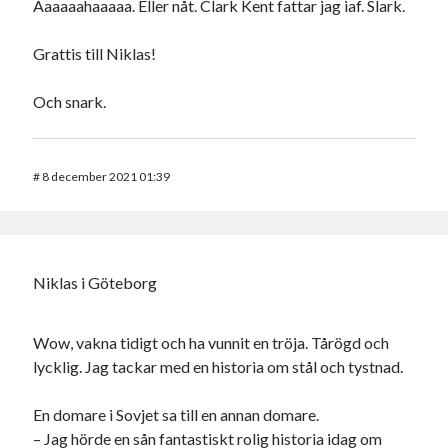
Aaaaaahaaaaa. Eller nåt. Clark Kent fattar jag iaf. Slark.
Grattis till Niklas!
Och snark.
#
8 december 2021 01:39
Niklas i Göteborg
Wow, vakna tidigt och ha vunnit en tröja. Tårögd och
lycklig. Jag tackar med en historia om stål och tystnad.
En domare i Sovjet sa till en annan domare.
– Jag hörde en sån fantastiskt rolig historia idag om