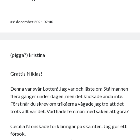
#
8 december 2021 07:40
(pigga?) kristina
Grattis Niklas!
Denna var svår Lotten! Jag var och läste om Stålmannen
flera gånger under dagen, men det klickade ändå inte.
Först när du skrev om trikåerna vågade jag tro att det
trots allt var det. Vad hade femman med saken att göra?
Cecilia N önskade förklaringar på skämten. Jag gör ett
försök.