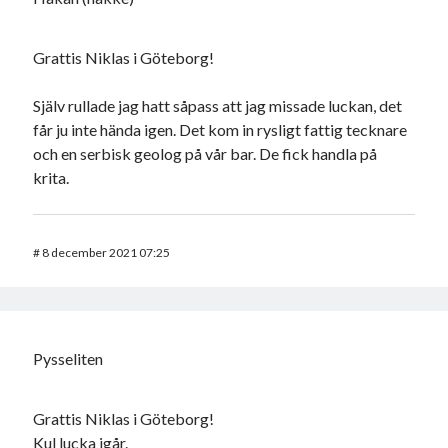
Grattis Niklas i Göteborg!
Själv rullade jag hatt såpass att jag missade luckan, det
får ju inte hända igen. Det kom in rysligt fattig tecknare
och en serbisk geolog på vår bar. De fick handla på
krita.
#
8 december 2021 07:25
Pysseliten
Grattis Niklas i Göteborg!
Kul lucka igår.