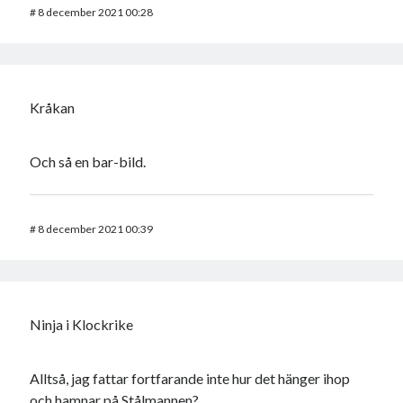
#
8 december 2021 00:28
Kråkan
Och så en bar-bild.
#
8 december 2021 00:39
Ninja i Klockrike
Alltså, jag fattar fortfarande inte hur det hänger ihop
och hamnar på Stålmannen?