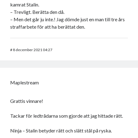
kamrat Stalin.
– Trevligt. Berätta den då.
– Men det går ju inte.! Jag dömde just en man till tre års
straffarbete för att ha berättat den.
#
8 december 2021 04:27
Maplestream
Grattis vinnare!
Tackar för ledtrådarna som gjorde att jag hittade rätt.
Ninja – Stalin betyder rätt och slätt stål på ryska.