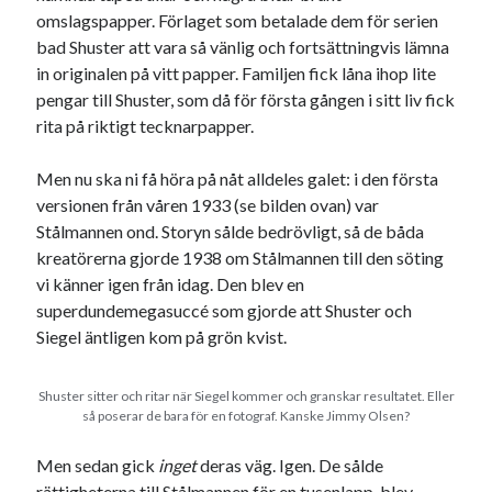
omslagspapper. Förlaget som betalade dem för serien
bad Shuster att vara så vänlig och fortsättningvis lämna
in originalen på vitt papper. Familjen fick låna ihop lite
pengar till Shuster, som då för första gången i sitt liv fick
rita på riktigt tecknarpapper.
Men nu ska ni få höra på nåt alldeles galet: i den första
versionen från våren 1933 (se bilden ovan) var
Stålmannen ond. Storyn sålde bedrövligt, så de båda
kreatörerna gjorde 1938 om Stålmannen till den söting
vi känner igen från idag. Den blev en
superdundemegasuccé som gjorde att Shuster och
Siegel äntligen kom på grön kvist.
Shuster sitter och ritar när Siegel kommer och granskar resultatet. Eller
så poserar de bara för en fotograf. Kanske Jimmy Olsen?
Men sedan gick
inget
deras väg. Igen. De sålde
rättigheterna till Stålmannen för en tusenlapp, blev