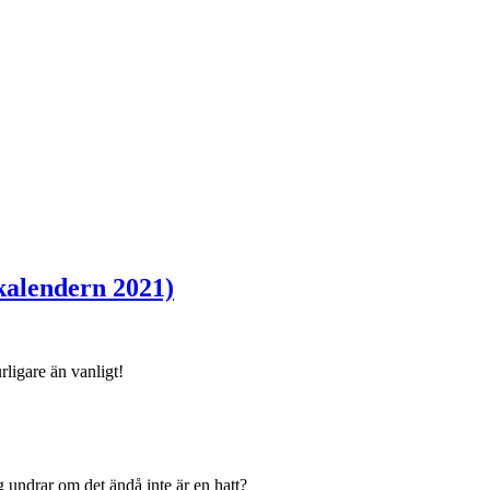
lkalendern 2021)
urligare än vanligt!
 undrar om det ändå inte är en hatt?