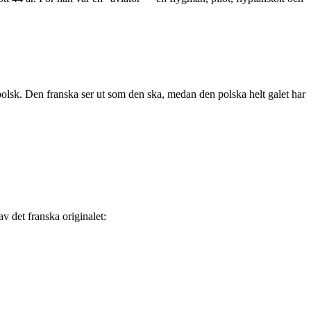
 polsk. Den franska ser ut som den ska, medan den polska helt galet har
v det franska originalet: