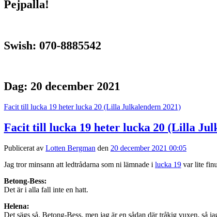
Pejpalla!
Swish: 070-8885542
Dag:
20 december 2021
Facit till lucka 19 heter lucka 20 (Lilla Julkalendern 2021)
Facit till lucka 19 heter lucka 20 (Lilla Ju
Publicerat av
Lotten Bergman
den
20 december 2021 00:05
Jag tror minsann att ledtrådarna som ni lämnade i
lucka 19
var lite fin
Betong-Bess:
Det är i alla fall inte en hatt.
Helena:
Det sägs så, Betong-Bess, men jag är en sådan där tråkig vuxen, så jag