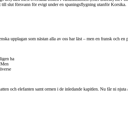
till slut försvann för evigt under en spaningsflygning utanför Korsika.
svenska upplagan som nästan alla av oss har läst – men en fransk och en
ligen ha
. Men
diverse
tten och elefanten samt ormen i de inledande kapitlen. Nu får ni njuta a