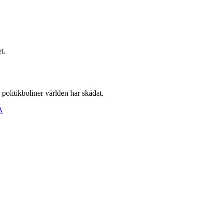
t.
 politikboliner världen har skådat.
A