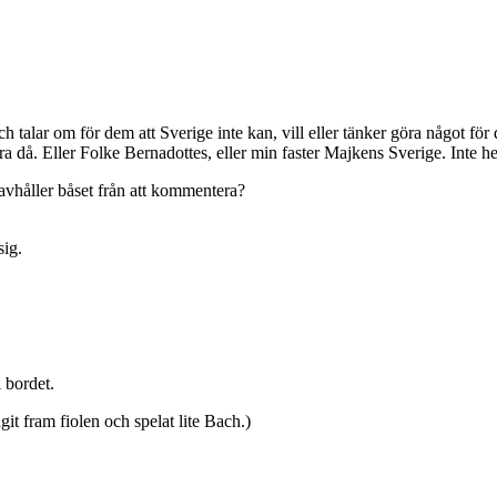
h talar om för dem att Sverige inte kan, vill eller tänker göra något för
a då. Eller Folke Bernadottes, eller min faster Majkens Sverige. Inte hel
avhåller båset från att kommentera?
sig.
 bordet.
t fram fiolen och spelat lite Bach.)