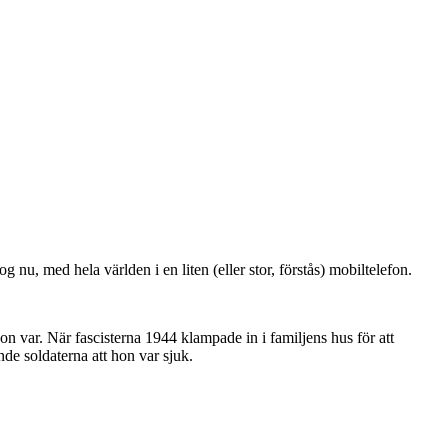
u, med hela världen i en liten (eller stor, förstås) mobiltelefon.
n var. När fascisterna 1944 klampade in i familjens hus för att
nde soldaterna att hon var sjuk.