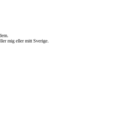
 dem.
ler mig eller mitt Sverige.