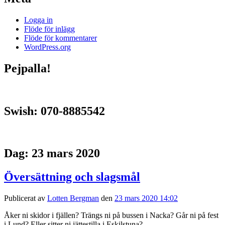
Logga in
Flöde för inlägg
Flöde för kommentarer
WordPress.org
Pejpalla!
Swish: 070-8885542
Dag:
23 mars 2020
Översättning och slagsmål
Publicerat av
Lotten Bergman
den
23 mars 2020 14:02
Åker ni skidor i fjällen? Trängs ni på bussen i Nacka? Går ni på fest
i Lund? Eller sitter ni jättestilla i Eskilstuna?