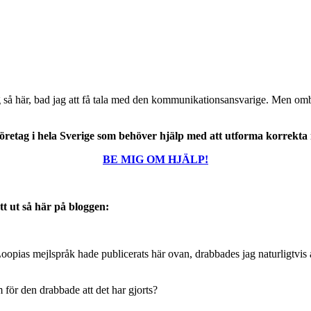
ig så här, bad jag att få tala med den kommunikationsansvarige. Men ombad
företag i hela Sverige som behöver hjälp med att utforma korrekta
BE MIG OM HJÄLP!
tt ut så här på bloggen:
oopias mejlspråk hade publicerats här ovan, drabbades jag naturligtvis a
 för den drabbade att det har gjorts?