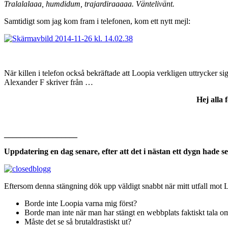
Tralalalaaa, humdidum, trajardiraaaaa. Väntelivänt.
Samtidigt som jag kom fram i telefonen, kom ett nytt mejl:
När killen i telefon också bekräftade att Loopia verkligen uttrycker s
Alexander F skriver från …
Hej alla 
__________________
Uppdatering en dag senare, efter att det i nästan ett dygn hade se
Eftersom denna stängning dök upp väldigt snabbt när mitt utfall mot L
Borde inte Loopia varna mig först?
Borde man inte när man har stängt en webbplats faktiskt tala om
Måste det se så brutaldrastiskt ut?