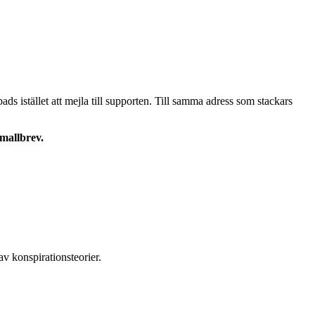
s istället att mejla till supporten. Till samma adress som stackars
 mallbrev.
v konspirationsteorier.