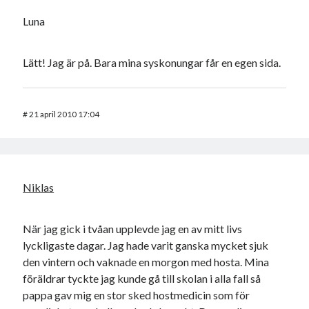
Luna
Lätt! Jag är på. Bara mina syskonungar får en egen sida.
#
21 april 2010 17:04
Niklas
När jag gick i tvåan upplevde jag en av mitt livs
lyckligaste dagar. Jag hade varit ganska mycket sjuk
den vintern och vaknade en morgon med hosta. Mina
föräldrar tyckte jag kunde gå till skolan i alla fall så
pappa gav mig en stor sked hostmedicin som för