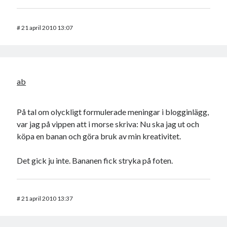
#
21 april 2010 13:07
ab
På tal om olyckligt formulerade meningar i blogginlägg,
var jag på vippen att i morse skriva: Nu ska jag ut och
köpa en banan och göra bruk av min kreativitet.
Det gick ju inte. Bananen fick stryka på foten.
#
21 april 2010 13:37