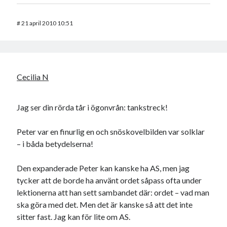
#
21 april 2010 10:51
Cecilia N
Jag ser din rörda tår i ögonvrån: tankstreck!
Peter var en finurlig en och snöskovelbilden var solklar
– i båda betydelserna!
Den expanderade Peter kan kanske ha AS, men jag
tycker att de borde ha använt ordet såpass ofta under
lektionerna att han sett sambandet där: ordet – vad man
ska göra med det. Men det är kanske så att det inte
sitter fast. Jag kan för lite om AS.