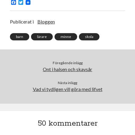
F
T
a
w
c
i
e
t
b
t
Publicerat i
Bloggen
o
e
o
r
Swish: 070-8885542
k
barn
lärare
minne
skola
Föregående inlägg
Ont i halsen och skavsår
Nästa inlägg
Vad vi tydligen vill göra med lifvet
50 kommentarer