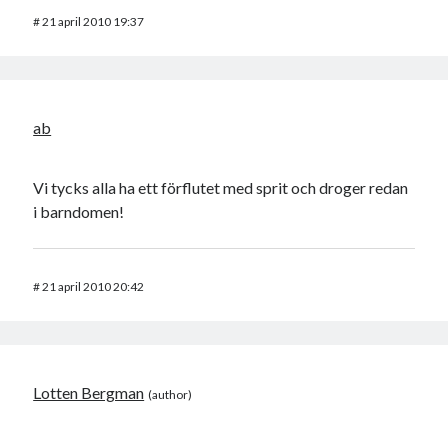
#
21 april 2010 19:37
ab
Vi tycks alla ha ett förflutet med sprit och droger redan
i barndomen!
#
21 april 2010 20:42
Lotten Bergman