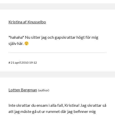
Kristina af Knusselbo
*hahaha* Nu sitter jag och gapskrattar högt för mig
själv här.
#
21 april 2010 19:12
Lotten Bergman
Inte skrattar du ensam i alla fall, Kristina! Jag skrattar så
att jag måste gå ut ur rummet där jag befinner mig