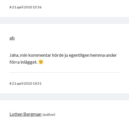
#
21 april 2010 13:56
ab
Jaha, min kommentar hörde ju egentligen hemma under
förra inlägget.
#
21 april 2010 14:31
Lotten Bergman