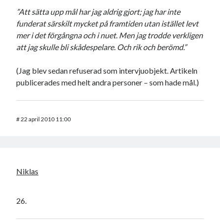
”Att sätta upp mål har jag aldrig gjort; jag har inte
funderat särskilt mycket på framtiden utan istället levt
mer i det förgångna och i nuet. Men jag trodde verkligen
att jag skulle bli skådespelare. Och rik och berömd.”
(Jag blev sedan refuserad som intervjuobjekt. Artikeln
publicerades med helt andra personer – som hade mål.)
#
22 april 2010 11:00
Niklas
26.