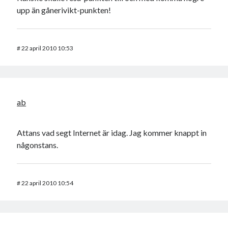
upp än gånerivikt-punkten!
#
22 april 2010 10:53
ab
Attans vad segt Internet är idag. Jag kommer knappt in
någonstans.
#
22 april 2010 10:54