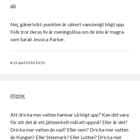
ab
Nej, gånerivikt-punkten är säkert vansinnigt högt upp.
Folk tror deras liv är meningslösa om de inte är magra
som Sarah Jessica Parker.
#
22 april 2010 10:55
P(itt)K
Att dricka mer vatten hamnar så högt upp? Kan det vara
för att det är ett jätteenkelt mål att uppnå? Eller är det?
Dricka mer vatten än vad? Eller vem? Dricka mer vatten
än Kungen? Eller Stenmark? Eller Lotten? Dricka mer