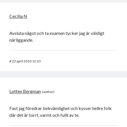
Cecilia N
Avsluta något och ta examen tycker jag är väldigt
närliggande.
#
22 april 2010 12:23
Lotten Bergman
Fast jag föredrar bekvämlighet och kysser hellre folk
där det är torrt, varmt och fullt av te.