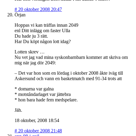
#
20 oktober 2008 20:47
Örjan
Hoppas vi kan träffas innan 2049
enl Ditt inlägg om faster Ulla
Du hade ju 3 rätt.
Har Du köpt någon lott idag?
Lotten skrev …
Nu vet jag vad mina syskonbarnbarn kommer att skriva om
mig när jag dör 2049:
– Det var hon som en lördag i oktober 2008 åkte iväg till
Askersund och vann en basketmatch med 91-34 trots att
* domarna var galna
* motståndarlaget var jättebra
* hon bara hade fem medspelare.
Jäh.
18 oktober, 2008 18:54
#
20 oktober 2008 21:48