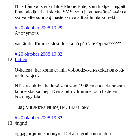
Nr 7 från vänster är Blue Phone Elite, som hjälper mig att
finna glädjen i att skicka SMS, som ju annars är så svåra att
skriva eftersom jag måste skriva allt så himla korrekt.
#
20 oktober 2008 19:29
Anonymous
vad är det för releasfest du ska på på Café Opera??????
#
20 oktober 2008 19:32
Lotten
Ö-helena, här kommer min vi-bodde-i-en-skokartong-på-
motorvägen:
NE:s redaktion hade så sent som 1998 en enda dator som
kunde skicka mejl. Den stod i vilrummet och hade en
bokningslista.
– Jag vill skicka ett mejl kl. 14.03, ok?
#
20 oktober 2008 19:32
/ingrid
oj, jag är ju inte anonym. Det är ingrid som undrar.