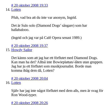
#
20 oktober 2008 19:33
Lotten
Pfuh, vad bra att du inte var anonym, Ingrid.
Det är Sulo solo (Diamond Dogs’ sångare) som har
hallabalooo.
(Ingrid och jag var på Café Opera senast 1989.)
#
20 oktober 2008 19:37
Howdy Sailor
Det känns som att jag har ett förflutet med Diamond Dogs.
Kan man ha det? Alltså inte Bowieplattan/-låten utan gruppen.
Jag har ju ett förflutet som musikjournalist. Borde man
komma ihåg dem då, Lotten?
#
20 oktober 2008 20:04
Lotten
Själv har jag inte något förflutet med dem alls, men är svag för
Ron Wood-typer.
#
20 oktober 2008 20:26