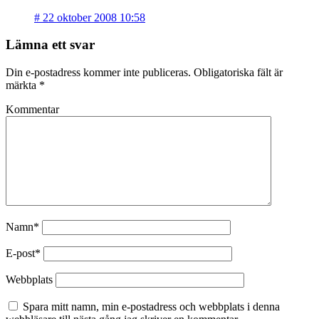
#
22 oktober 2008 10:58
Lämna ett svar
Din e-postadress kommer inte publiceras.
Obligatoriska fält är
märkta
*
Kommentar
Namn*
E-post*
Webbplats
Spara mitt namn, min e-postadress och webbplats i denna