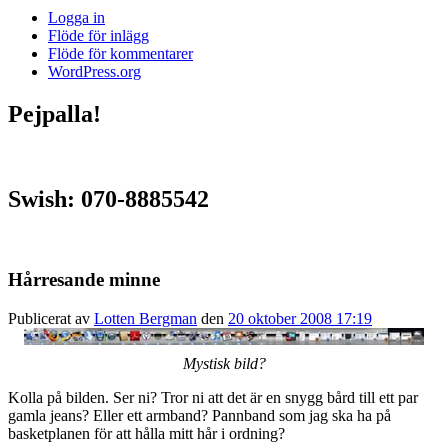
Logga in
Flöde för inlägg
Flöde för kommentarer
WordPress.org
Pejpalla!
Swish: 070-8885542
Hårresande minne
Publicerat av
Lotten Bergman
den
20 oktober 2008 17:19
Mystisk bild?
Kolla på bilden. Ser ni? Tror ni att det är en snygg bård till ett par
gamla jeans? Eller ett armband? Pannband som jag ska ha på
basketplanen för att hålla mitt hår i ordning?