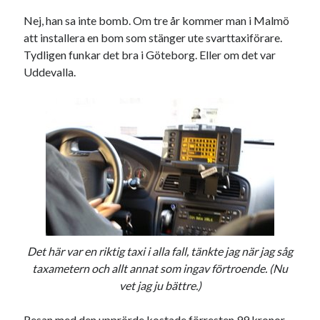
Nej, han sa inte bomb. Om tre år kommer man i Malmö
att installera en bom som stänger ute svarttaxiförare.
Tydligen funkar det bra i Göteborg. Eller om det var
Uddevalla.
Det här var en riktig taxi i alla fall, tänkte jag när jag såg
taxametern och allt annat som ingav förtroende. (Nu
vet jag ju bättre.)
Resan med den upprörde kostade förresten 99 kronor