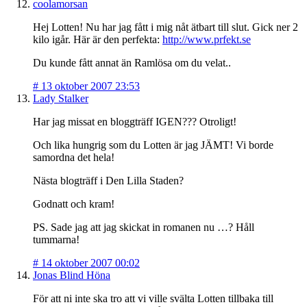
coolamorsan
Hej Lotten! Nu har jag fått i mig nåt ätbart till slut. Gick ner 2
kilo igår. Här är den perfekta:
http://www.prfekt.se
Du kunde fått annat än Ramlösa om du velat..
#
13 oktober 2007 23:53
Lady Stalker
Har jag missat en bloggträff IGEN??? Otroligt!
Och lika hungrig som du Lotten är jag JÄMT! Vi borde
samordna det hela!
Nästa blogträff i Den Lilla Staden?
Godnatt och kram!
PS. Sade jag att jag skickat in romanen nu …? Håll
tummarna!
#
14 oktober 2007 00:02
Jonas Blind Höna
För att ni inte ska tro att vi ville svälta Lotten tillbaka till