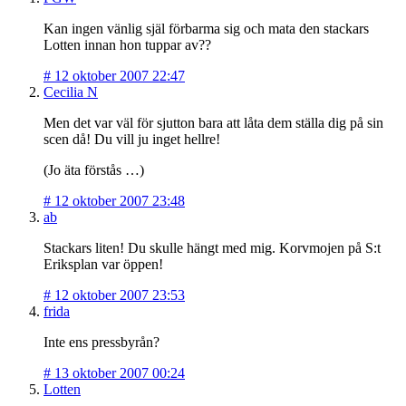
Kan ingen vänlig själ förbarma sig och mata den stackars
Lotten innan hon tuppar av??
#
12 oktober 2007 22:47
Cecilia N
Men det var väl för sjutton bara att låta dem ställa dig på sin
scen då! Du vill ju inget hellre!
(Jo äta förstås …)
#
12 oktober 2007 23:48
ab
Stackars liten! Du skulle hängt med mig. Korvmojen på S:t
Eriksplan var öppen!
#
12 oktober 2007 23:53
frida
Inte ens pressbyrån?
#
13 oktober 2007 00:24
Lotten