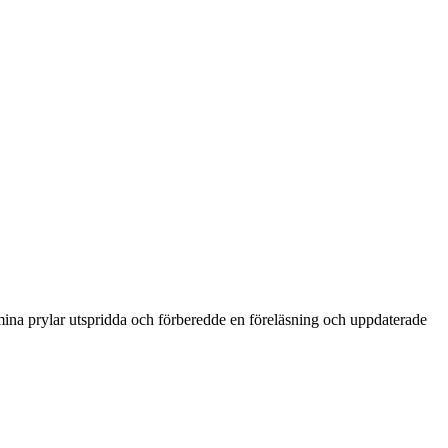
mina prylar utspridda och förberedde en föreläsning och uppdaterade