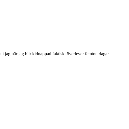
 jag när jag blir kidnappad faktiskt överlever femton dagar