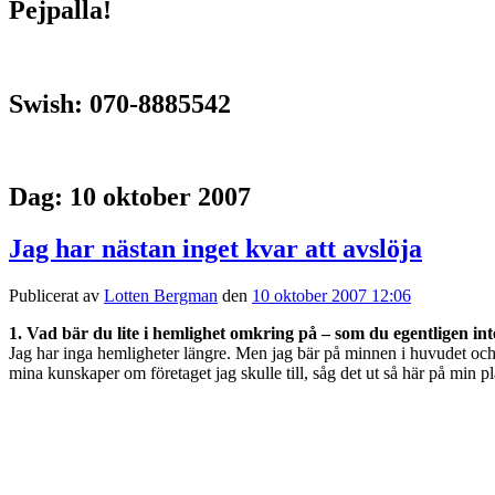
Pejpalla!
Swish: 070-8885542
Dag:
10 oktober 2007
Jag har nästan inget kvar att avslöja
Publicerat av
Lotten Bergman
den
10 oktober 2007 12:06
1. Vad bär du lite i hemlighet omkring på – som du egentligen in
Jag har inga hemligheter längre. Men jag bär på minnen i huvudet och
mina kunskaper om företaget jag skulle till, såg det ut så här på min pl