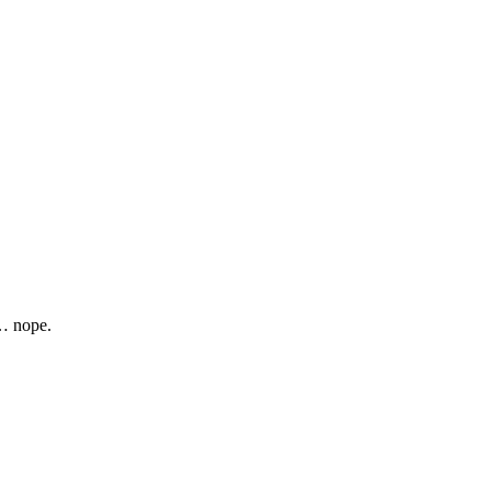
 … nope.