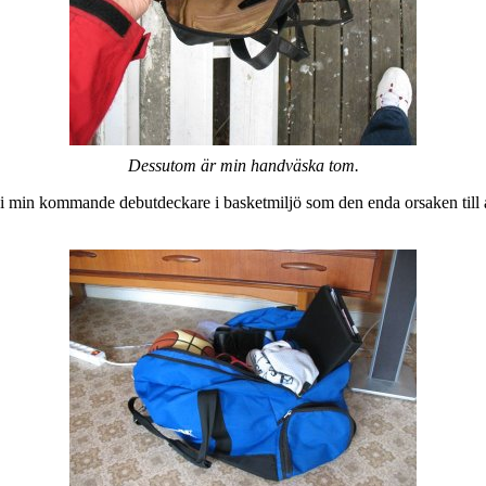
Dessutom är min handväska tom.
 min kommande debutdeckare i basketmiljö som den enda orsaken till att