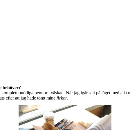
te behöver?
 komplett onödiga pennor i väskan. När jag igår satt på tåget med alla 
ats efter att jag hade tömt mina
fickor
.