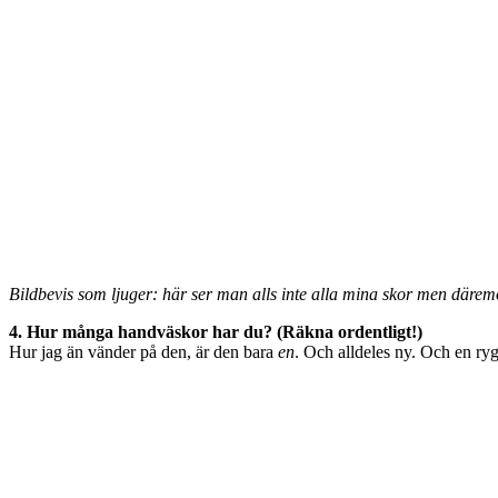
Bildbevis som ljuger: här ser man alls inte alla mina skor men däre
4. Hur många handväskor har du? (Räkna ordentligt!)
Hur jag än vänder på den, är den bara
en
. Och alldeles ny. Och en ryg