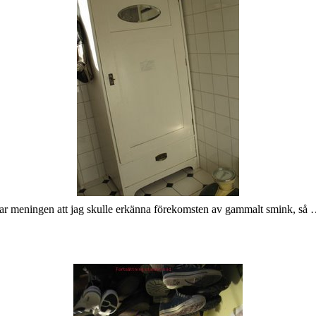
var meningen att jag skulle erkänna förekomsten av gammalt smink, så