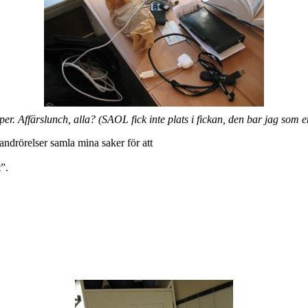
r. Affärslunch, alla? (SAOL fick inte plats i fickan, den bar jag som 
ndrörelser samla mina saker för att
”.