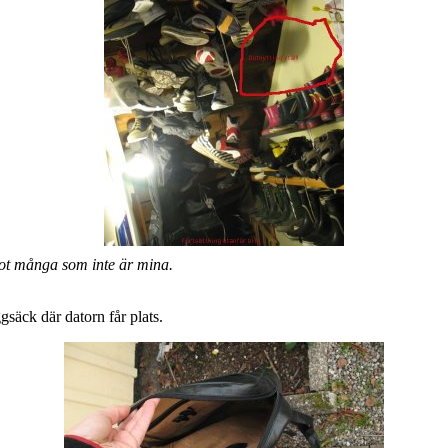
mot många som inte är mina.
gsäck där datorn får plats.