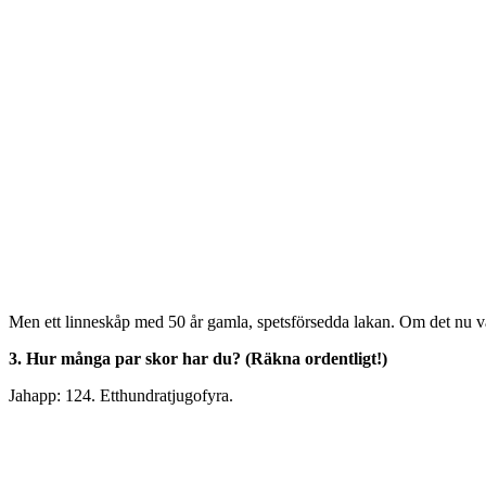
Men ett linneskåp med 50 år gamla, spetsförsedda lakan. Om det nu 
3. Hur många par skor har du? (Räkna ordentligt!)
Jahapp: 124. Etthundratjugofyra.