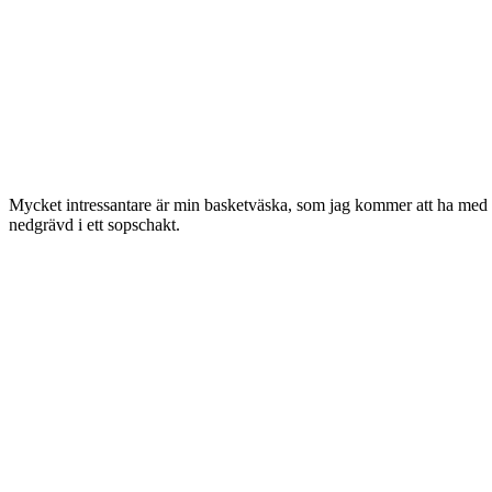
Mycket intressantare är min basketväska, som jag kommer att ha med i
nedgrävd i ett sopschakt.