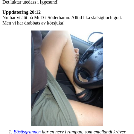
Det luktar utedass i Iggesund!
Uppdatering 20:12
Nu har vi ätit på McD i Söderhamn. Alltid lika slafsigt och gott.
Men vi har drabbats av körsjuka!
1.
Bästisgrannen
har en nerv i rumpan, som emellanåt kräver