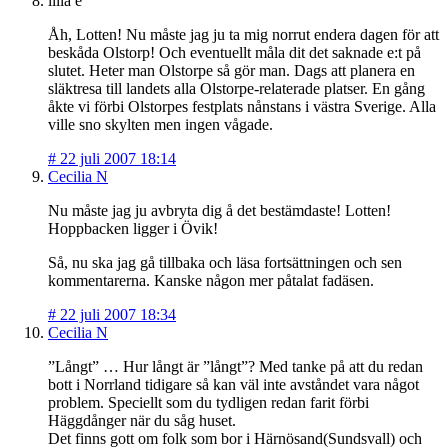
lilla e
Åh, Lotten! Nu måste jag ju ta mig norrut endera dagen för att
beskåda Olstorp! Och eventuellt måla dit det saknade e:t på
slutet. Heter man Olstorpe så gör man. Dags att planera en
släktresa till landets alla Olstorpe-relaterade platser. En gång
åkte vi förbi Olstorpes festplats nånstans i västra Sverige. Alla
ville sno skylten men ingen vågade.
#
22 juli 2007 18:14
Cecilia N
Nu måste jag ju avbryta dig å det bestämdaste! Lotten!
Hoppbacken ligger i Övik!
Så, nu ska jag gå tillbaka och läsa fortsättningen och sen
kommentarerna. Kanske någon mer påtalat fadäsen.
#
22 juli 2007 18:34
Cecilia N
”Långt” … Hur långt är ”långt”? Med tanke på att du redan
bott i Norrland tidigare så kan väl inte avståndet vara något
problem. Speciellt som du tydligen redan farit förbi
Häggdånger när du såg huset.
Det finns gott om folk som bor i Härnösand(Sundsvall) och