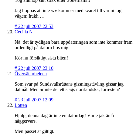
Tog alltihop slut strax efter Söderhamn?
Jag hoppas att inte wv kommer med svaret till var ni tog
vägen: Irakh …
#
22 juli 2007 22:53
Cecilia N
Nä, det är tydligen bara uppdateringen som inte kommer fram
ordentligt på datorn hos mig.
Kör nu försiktigt sista biten!
#
22 juli 2007 23:10
Översättarhelena
Som svar på Sundsvallsråttans gissningstävling gissar jag
dalmål. Men är inte det ett slags norrländska, förresten?
#
23 juli 2007 12:09
Lotten
Hjulp, denna dag är inte en datordag! Vurte jak äntå
någgervars.
Men passet är giltigt.