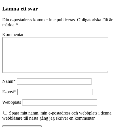
Lämna ett svar
Din e-postadress kommer inte publiceras.
Obligatoriska fält är
märkta
*
Kommentar
Namn*
E-post*
Webbplats
Spara mitt namn, min e-postadress och webbplats i denna
webbläsare till nästa gång jag skriver en kommentar.