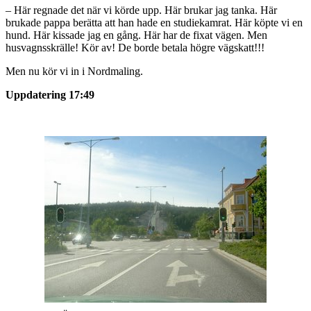
– Här regnade det när vi körde upp. Här brukar jag tanka. Här
brukade pappa berätta att han hade en studiekamrat. Här köpte vi en
hund. Här kissade jag en gång. Här har de fixat vägen. Men
husvagnsskrälle! Kör av! De borde betala högre vägskatt!!!
Men nu kör vi in i Nordmaling.
Uppdatering 17:49