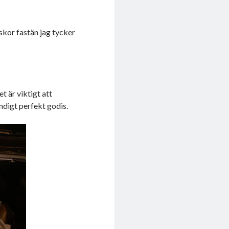
dskor fastän jag tycker
t är viktigt att
ndigt perfekt godis.