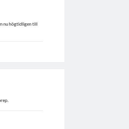
 nu högtidligen till
prep.