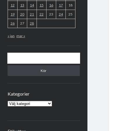
12
13
14
15
16
17
18
19
20
21
22
23
24
25
26
27
28
« jan
mar »
Sök
Kategorier
Kategorier