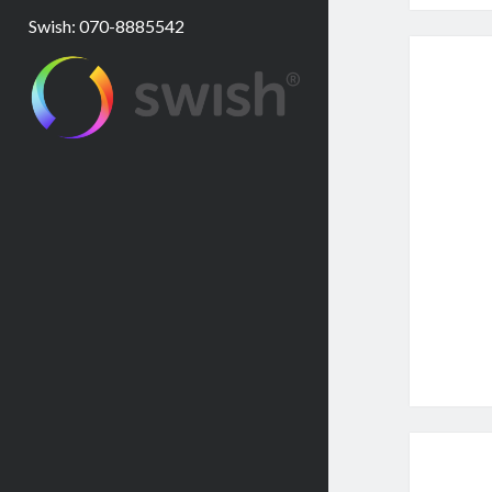
Swish: 070-8885542