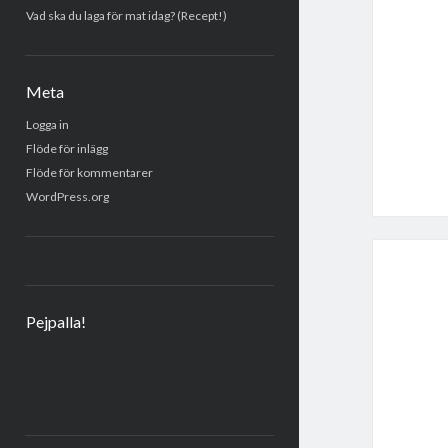
Vad ska du laga för mat idag? (Recept!)
Meta
Logga in
Flöde för inlägg
Flöde för kommentarer
WordPress.org
Pejpalla!