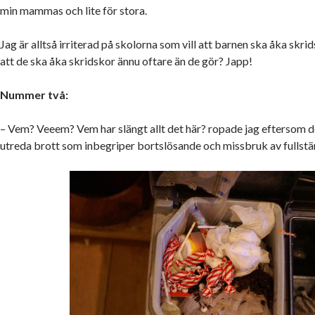
min mammas och lite för stora.
Jag är alltså irriterad på skolorna som vill att barnen ska åka skri
att de ska åka skridskor ännu oftare än de gör? Japp!
Nummer två:
– Vem? Veeem? Vem har slängt allt det här? ropade jag eftersom de
utreda brott som inbegriper bortslösande och missbruk av fullstä