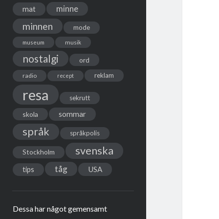
minne
mat
minnen
mode
musik
museum
nostalgi
ord
reklam
radio
recept
resa
sekrutt
sommar
skola
språk
språkpolis
svenska
Stockholm
tåg
USA
tips
Dessa har något gemensamt