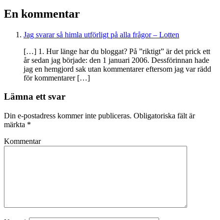
En kommentar
Jag svarar så himla utförligt på alla frågor – Lotten
[…] 1. Hur länge har du bloggat? På ”riktigt” är det prick ett
år sedan jag började: den 1 januari 2006. Dessförinnan hade
jag en hemgjord sak utan kommentarer eftersom jag var rädd
för kommentarer […]
Lämna ett svar
Din e-postadress kommer inte publiceras.
Obligatoriska fält är
märkta
*
Kommentar