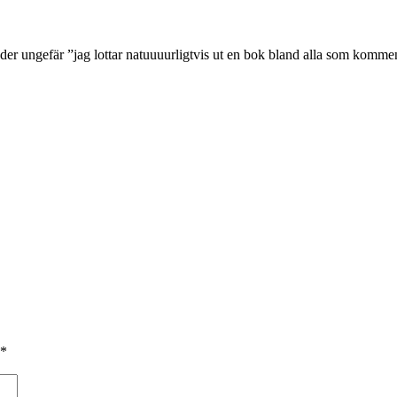
 ungefär ”jag lottar natuuuurligtvis ut en bok bland alla som kommente
*