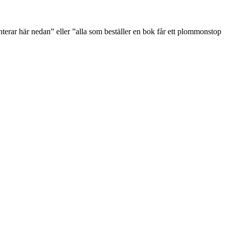
rar här nedan” eller ”alla som beställer en bok får ett plommonstop