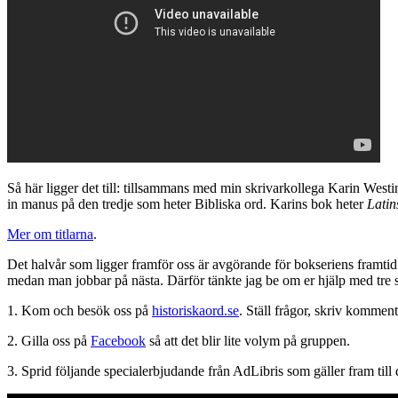
Så här ligger det till: tillsammans med min skrivarkollega Karin West
in manus på den tredje som heter Bibliska ord. Karins bok heter
Latin
Mer om titlarna
.
Det halvår som ligger framför oss är avgörande för bokseriens framtid. 
medan man jobbar på nästa. Därför tänkte jag be om er hjälp med tre 
1. Kom och besök oss på
historiskaord.se
. Ställ frågor, skriv komme
2. Gilla oss på
Facebook
så att det blir lite volym på gruppen.
3. Sprid följande specialerbjudande från AdLibris som gäller fram till