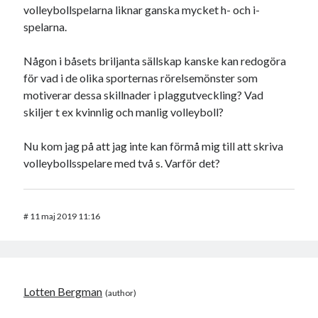
volleybollspelarna liknar ganska mycket h- och i-
spelarna.
Någon i båsets briljanta sällskap kanske kan redogöra
för vad i de olika sporternas rörelsemönster som
motiverar dessa skillnader i plaggutveckling? Vad
skiljer t ex kvinnlig och manlig volleyboll?
Nu kom jag på att jag inte kan förmå mig till att skriva
volleybollsspelare med två s. Varför det?
#
11 maj 2019 11:16
Lotten Bergman