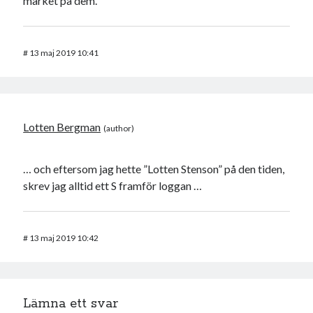
märket på dem.
#
13 maj 2019 10:41
Lotten Bergman
… och eftersom jag hette ”Lotten Stenson” på den tiden,
skrev jag alltid ett S framför loggan …
#
13 maj 2019 10:42
Lämna ett svar