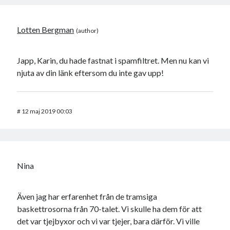
Lotten Bergman
Japp, Karin, du hade fastnat i spamfiltret. Men nu kan vi
njuta av din länk eftersom du inte gav upp!
#
12 maj 2019 00:03
Nina
Även jag har erfarenhet från de tramsiga
baskettrosorna från 70-talet. Vi skulle ha dem för att
det var tjejbyxor och vi var tjejer, bara därför. Vi ville