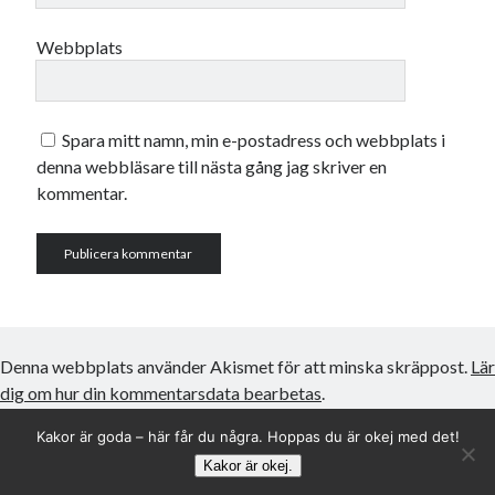
Webbplats
Spara mitt namn, min e-postadress och webbplats i
denna webbläsare till nästa gång jag skriver en
kommentar.
Denna webbplats använder Akismet för att minska skräppost.
Lär
dig om hur din kommentarsdata bearbetas
.
Kakor är goda – här får du några. Hoppas du är okej med det!
Kakor är okej.