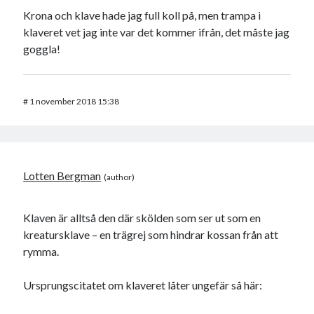
Krona och klave hade jag full koll på, men trampa i
klaveret vet jag inte var det kommer ifrån, det måste jag
goggla!
#
1 november 2018 15:38
Lotten Bergman
Klaven är alltså den där skölden som ser ut som en
kreatursklave – en trägrej som hindrar kossan från att
rymma.
Ursprungscitatet om klaveret låter ungefär så här: