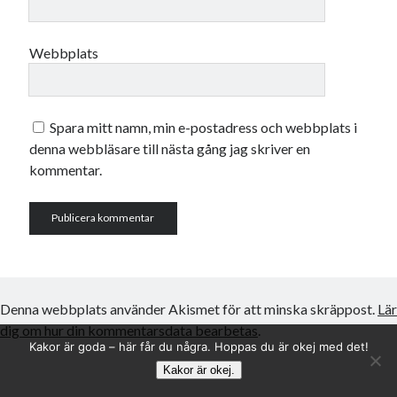
Webbplats
Spara mitt namn, min e-postadress och webbplats i
denna webbläsare till nästa gång jag skriver en
kommentar.
Denna webbplats använder Akismet för att minska skräppost.
Lär
dig om hur din kommentarsdata bearbetas
.
Kakor är goda – här får du några. Hoppas du är okej med det!
Kakor är okej.