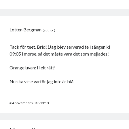
Lotten Bergman
Tack för teet, Brid! (Jag blev serverad te i sängen kl
09:05 i morse, så det måste vara det som mejlades!
Orangeluvan: Helt rätt!
Nu ska vi se varför jag inte är blå.
#
4 november 2018 13:13