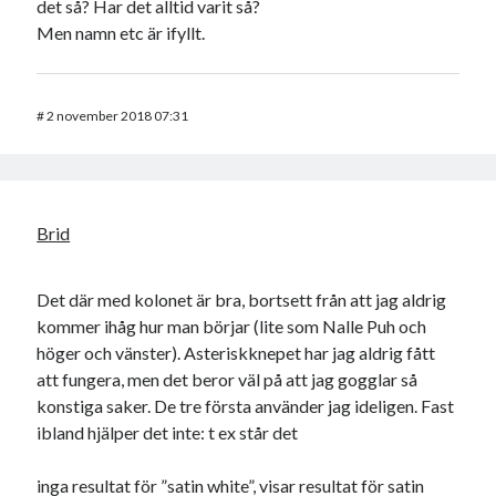
det så? Har det alltid varit så?
Men namn etc är ifyllt.
#
2 november 2018 07:31
Brid
Det där med kolonet är bra, bortsett från att jag aldrig
kommer ihåg hur man börjar (lite som Nalle Puh och
höger och vänster). Asteriskknepet har jag aldrig fått
att fungera, men det beror väl på att jag gogglar så
konstiga saker. De tre första använder jag ideligen. Fast
ibland hjälper det inte: t ex står det
inga resultat för ”satin white”, visar resultat för satin