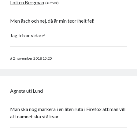
Lotten Bergman
Men äsch och nej, då är min teori helt fel!
Jag trixar vidare!
#
2 november 2018 15:25
Agneta uti Lund
Man ska nog markera i en liten ruta i Firefox att man vill
att namnet ska stå kvar.