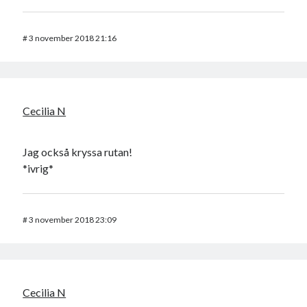
#
3 november 2018 21:16
Cecilia N
Jag också kryssa rutan!
*ivrig*
#
3 november 2018 23:09
Cecilia N