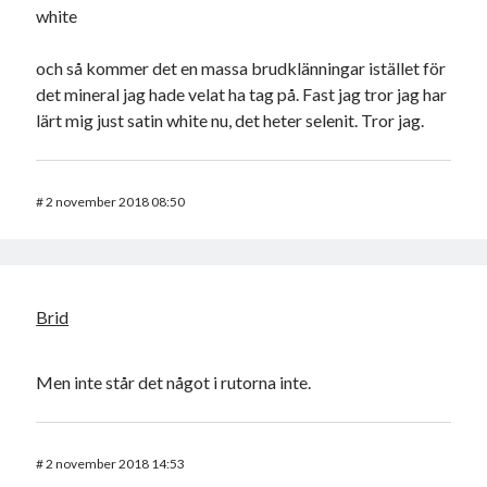
white
och så kommer det en massa brudklänningar istället för
det mineral jag hade velat ha tag på. Fast jag tror jag har
lärt mig just satin white nu, det heter selenit. Tror jag.
#
2 november 2018 08:50
Brid
Men inte står det något i rutorna inte.
#
2 november 2018 14:53