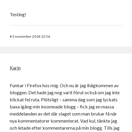
Testing!
#
3 november 2018 13:56
Karin
Funkar i Firefox hos mig. Och nu är jag ihågkommen av
bloggen. Det hade jag nog varit förut också om jag inte
klickat fel ruta. Plötsligt – samma dag som jag lyckats
baxa igång min insomnade blogg – fick jag en massa
meddelanden av det där slaget som man brukar få när
nya kommentatorer kommenterat. Vad kul, tänkte jag
och letade efter kommentarerna på min blogg. Tills jag