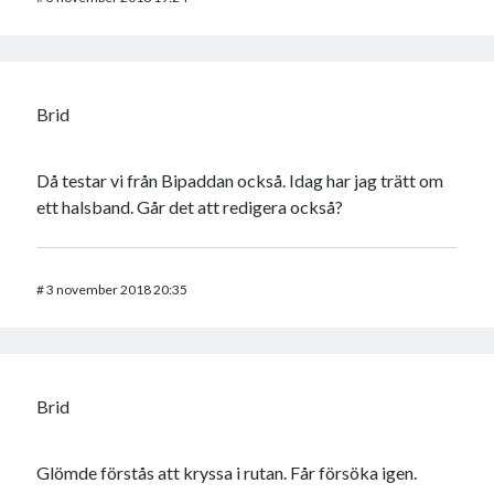
Brid
Då testar vi från Bipaddan också. Idag har jag trätt om
ett halsband. Går det att redigera också?
#
3 november 2018 20:35
Brid
Glömde förstås att kryssa i rutan. Får försöka igen.