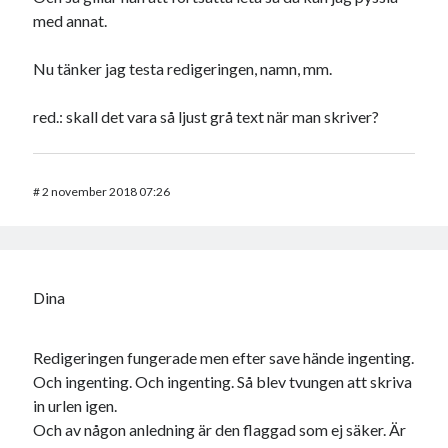
med annat.
Nu tänker jag testa redigeringen, namn, mm.
red.: skall det vara så ljust grå text när man skriver?
#
2 november 2018 07:26
Dina
Redigeringen fungerade men efter save hände ingenting.
Och ingenting. Och ingenting. Så blev tvungen att skriva
in urlen igen.
Och av någon anledning är den flaggad som ej säker. Är