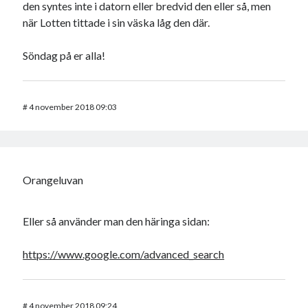
den syntes inte i datorn eller bredvid den eller så, men
när Lotten tittade i sin väska låg den där.
Söndag på er alla!
#
4 november 2018 09:03
Orangeluvan
Eller så använder man den häringa sidan:
https://www.google.com/advanced_search
#
4 november 2018 09:24