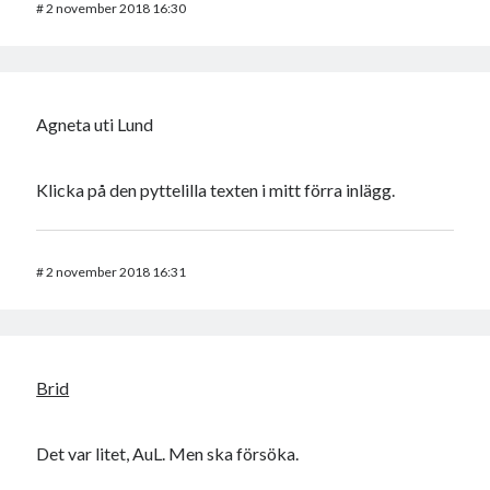
#
2 november 2018 16:30
Agneta uti Lund
Klicka på den pyttelilla texten i mitt förra inlägg.
#
2 november 2018 16:31
Brid
Det var litet, AuL. Men ska försöka.