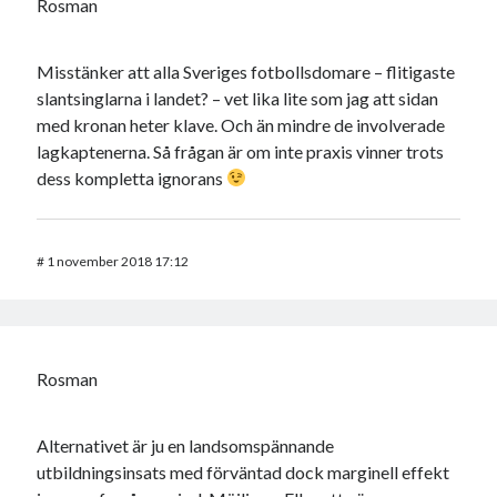
Rosman
Misstänker att alla Sveriges fotbollsdomare – flitigaste
slantsinglarna i landet? – vet lika lite som jag att sidan
med kronan heter klave. Och än mindre de involverade
lagkaptenerna. Så frågan är om inte praxis vinner trots
dess kompletta ignorans
#
1 november 2018 17:12
Rosman
Alternativet är ju en landsomspännande
utbildningsinsats med förväntad dock marginell effekt