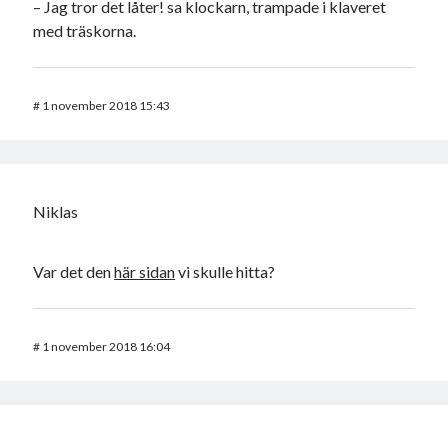
– Jag tror det låter! sa klockarn, trampade i klaveret
med träskorna.
#
1 november 2018 15:43
Niklas
Var det den
här sidan
vi skulle hitta?
#
1 november 2018 16:04