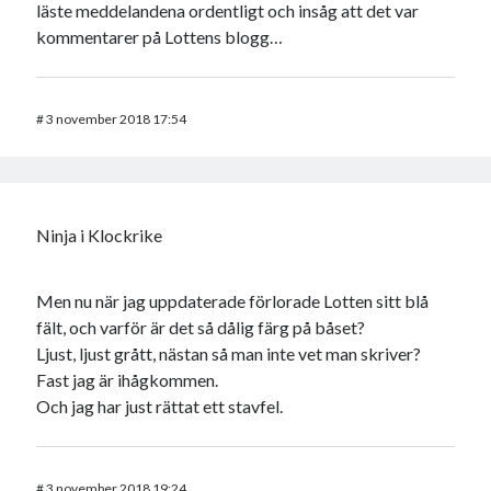
läste meddelandena ordentligt och insåg att det var
kommentarer på Lottens blogg…
#
3 november 2018 17:54
Ninja i Klockrike
Men nu när jag uppdaterade förlorade Lotten sitt blå
fält, och varför är det så dålig färg på båset?
Ljust, ljust grått, nästan så man inte vet man skriver?
Fast jag är ihågkommen.
Och jag har just rättat ett stavfel.
#
3 november 2018 19:24