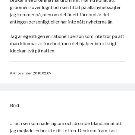
groomen sover lugnt och sen tittat på alla nyhetssajter
jag kommer på, men om det är ett förebud är det
antingen personligt eller har inte nått nyheterna än.
Jag är egentligen en rationell person som inte tror på att
mardrömmar är förebud, men det hjälper inte riktigt
klockan två på natten.
#
4 november 2018 02:09
Brid
… och sen somnade jag om och drömde bland annat att
jag mejlade en burk te till Lotten. Den kom fram, fast