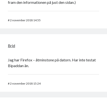
fram den informationen på just den sidan.)
#
2 november 2018 14:55
Brid
Jag har Firefox – åtminstone på datorn. Har inte testat
Bipaddan än.
#
2 november 2018 15:24