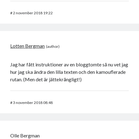
#
2 november 2018 19:22
Lotten Bergman
Jag har fått instruktioner av en bloggtomte så nu vet jag
hur jag ska ändra den lilla texten och den kamouflerade
rutan. (Men det är jättekrångligt!)
#
3 november 2018 08:48
Olle Bergman