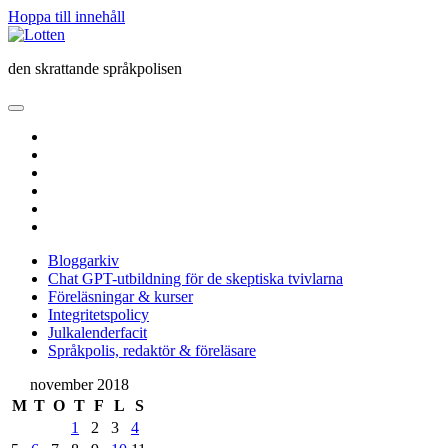
Hoppa till innehåll
Lotten
den skrattande språkpolisen
öppna
primär
twitter
meny
facebook
instagram
linkedin
rss
e-
post
Bloggarkiv
Chat GPT-utbildning för de skeptiska tvivlarna
Föreläsningar & kurser
Integritetspolicy
Julkalenderfacit
Språkpolis, redaktör & föreläsare
Sidopanel
november 2018
M
T
O
T
F
L
S
1
2
3
4