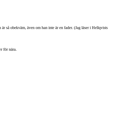
är så obekväm, även om han inte är en fader. (Jag läser i Hellqvists
r för nära.