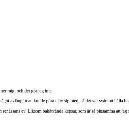
er mig, och det gör jag inte.
 något avlångt man kunde göra utav sig med, så det var svårt att hålla br
ån renässans av. Liksom bakåtvända kepsar, som är så pinsamma att jag f