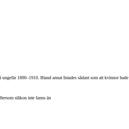
ltså ungefär 1890–1910. Bland annat listades sådant som att kvinnor had
ftersom silikon inte fanns än