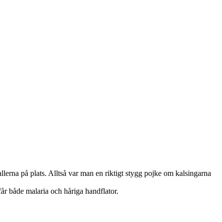
allerna på plats. Alltså var man en riktigt stygg pojke om kalsingarna
år både malaria och håriga handflator.