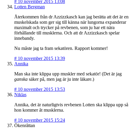
#
10 november 2015 13:08
Lotten Bergman
Återkommen från dr Azzizzkasch kan jag berätta att det är en
muskelskada som ger sig till känna när lungorna expanderar
maximalt och trycker på revbenen, som ju har ett nära
förhållande till musklerna. Och att dr Azzizzkasch spelar
innebandy.
Nu måste jag ta fram sekatören. Rapport kommer!
#
10 november 2015 13:39
Annika
Man ska inte klippa upp muskler med sekatör! (Det är jag
ganska
säker på, men jag är ju inte läkare.)
#
10 november 2015 13:53
Niklas
Annika, det är naturligtvis revbenen Lotten ska klippa upp så
hon kommer åt musklerna.
#
10 november 2015 15:24
Ökenråttan