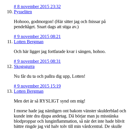
#
8 november 2015 23:32
Pysseliten
Hohooo, godmorgon! (Här sitter jag och fnissar på
pendeltåget. Snart dags att stiga av.)
#
9 november 2015 08:21
Lotten Bergman
Och här ligger jag fortfarade kvar i sängen, hohoo.
#
9 november 2015 08:31
Skogsgurra
Nu får du ta och pallra dig upp, Lotten!
#
9 november 2015 15:19
Lotten Bergman
Men det är så RYSLIGT synd om mig!
I morse hade jag nämligen ont bakom vänster skulderblad och
kunde inte dra djupa andetag. Då börjar man ju misstänka
blodproppar och lunginflammation, så när det inte hade blivit
bättre ringde jag vid halv tolv till min vårdcentral. De skulle