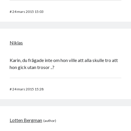
#
24 mars 2015 15:03
Niklas
Karin, du frågade inte om hon ville att alla skulle tro att
hon gick utan trosor ..?
#
24 mars 2015 15:28
Lotten Bergman