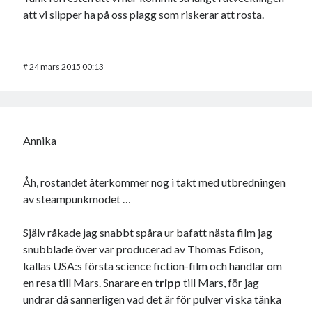
att vi slipper ha på oss plagg som riskerar att rosta.
#
24 mars 2015 00:13
Annika
Åh, rostandet återkommer nog i takt med utbredningen
av steampunkmodet …
Själv råkade jag snabbt spåra ur bafatt nästa film jag
snubblade över var producerad av Thomas Edison,
kallas USA:s första science fiction-film och handlar om
en
resa till Mars
. Snarare en
tripp
till Mars, för jag
undrar då sannerligen vad det är för pulver vi ska tänka