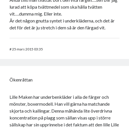
lurad att köpa tvättmedel som ska hålla tvätten
vit….dumma mig. Eller inte.
Är det någon gnutta syntet i underkläderna, och det är
det för det är ju stretch i dem så är den färgad vit.
#
25 mars 2015 03:35
Ökenråttan
Lille Maken har underbenkläder i alla de färger och
mönster, boxermodell. Han vill gärna ha matchande
skjorta och kallingar. Denna måhända lite överdrivna
koncentration på plagg som sällan visas upp i större
sällskap har sin upprinnelse i det faktum att den lille Lille