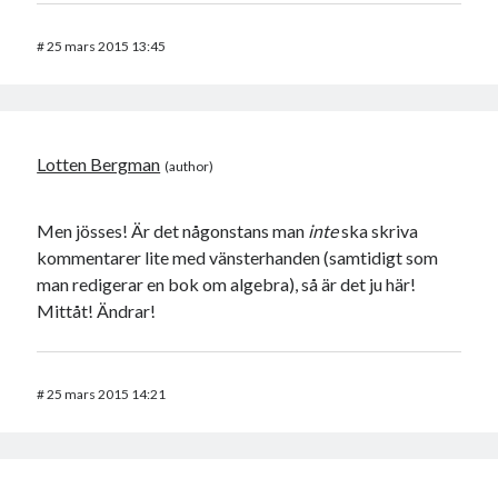
#
25 mars 2015 13:45
Lotten Bergman
Men jösses! Är det någonstans man
inte
ska skriva
kommentarer lite med vänsterhanden (samtidigt som
man redigerar en bok om algebra), så är det ju här!
Mittåt! Ändrar!
#
25 mars 2015 14:21