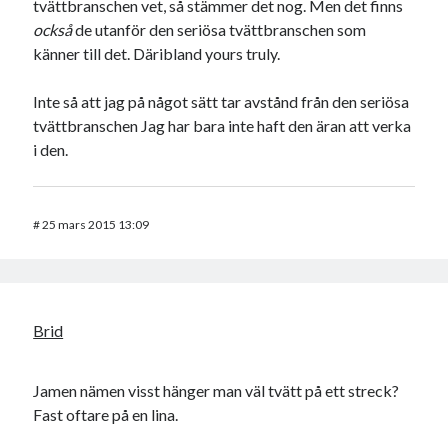
tvättbranschen vet, så stämmer det nog. Men det finns
också
de utanför den seriösa tvättbranschen som
känner till det. Däribland yours truly.
Inte så att jag på något sätt tar avstånd från den seriösa
tvättbranschen Jag har bara inte haft den äran att verka
i den.
#
25 mars 2015 13:09
Brid
Jamen nämen visst hänger man väl tvätt på ett streck?
Fast oftare på en lina.