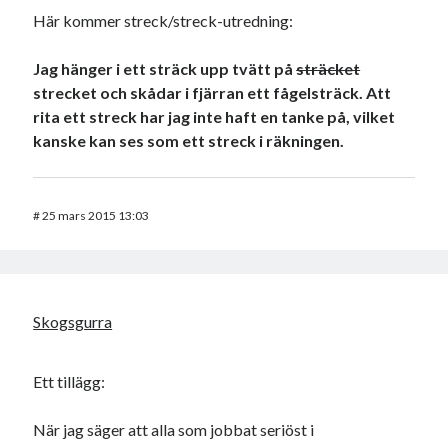
Här kommer streck/streck-utredning:
Jag hänger i ett sträck upp tvätt på
sträcket
strecket och skådar i fjärran ett fågelsträck. Att
rita ett streck har jag inte haft en tanke på, vilket
kanske kan ses som ett streck i räkningen.
#
25 mars 2015 13:03
Skogsgurra
Ett tillägg:
När jag säger att alla som jobbat seriöst i