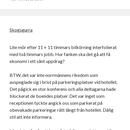
Skogsgurra
Lite mör efter 11 + 11 timmars bilkörning interfolierat
med två timmars jobb. Hur fanken ska det gå att få
ekonomi i ett sånt uppdrag?
BTW, det var inte norrmännens rikedom som
avspeglade sig i brist på parkeringsplatser vid hotellet.
Det pågick en stor konferens och alla deltagarna hade
blockerat de boendes platser. Det var inget som
receptionen tyckte angick oss som parkerat på
obevakade parkeringar rätt långt från hotellet. Dålig
stil att inte informera.