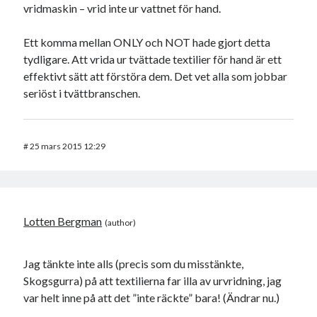
vridmaskin – vrid inte ur vattnet för hand.
Ett komma mellan ONLY och NOT hade gjort detta
tydligare. Att vrida ur tvättade textilier för hand är ett
effektivt sätt att förstöra dem. Det vet alla som jobbar
seriöst i tvättbranschen.
#
25 mars 2015 12:29
Lotten Bergman
Jag tänkte inte alls (precis som du misstänkte,
Skogsgurra) på att textilierna far illa av urvridning, jag
var helt inne på att det ”inte räckte” bara! (Ändrar nu.)