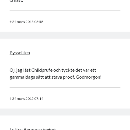
#
24 mars 2015 06:58
Pysseliten
Oj, jag läst Childprufe och tyckte det var ett
gammaldags sätt att stava proof. Godmorgon!
#
24 mars 2015 07:14
Lotten Bergman