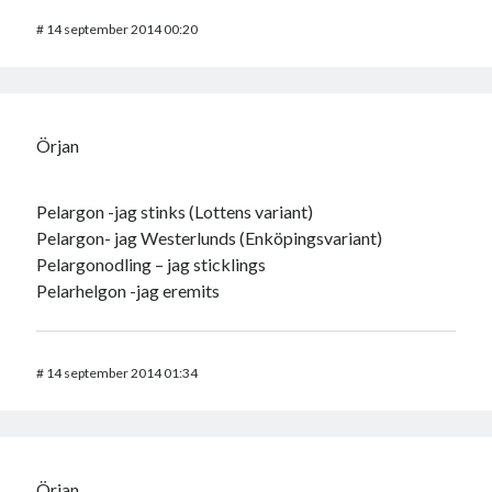
#
14 september 2014 00:20
Örjan
Pelargon -jag stinks (Lottens variant)
Pelargon- jag Westerlunds (Enköpingsvariant)
Pelargonodling – jag sticklings
Pelarhelgon -jag eremits
#
14 september 2014 01:34
Örjan