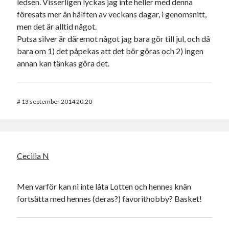
ledsen. Visserligen lyckas jag inte heller med denna
föresats mer än hälften av veckans dagar, i genomsnitt,
men det är alltid något.
Putsa silver är däremot något jag bara gör till jul, och då
bara om 1) det påpekas att det bör göras och 2) ingen
annan kan tänkas göra det.
#
13 september 2014 20:20
Cecilia N
Men varför kan ni inte låta Lotten och hennes knän
fortsätta med hennes (deras?) favorithobby? Basket!