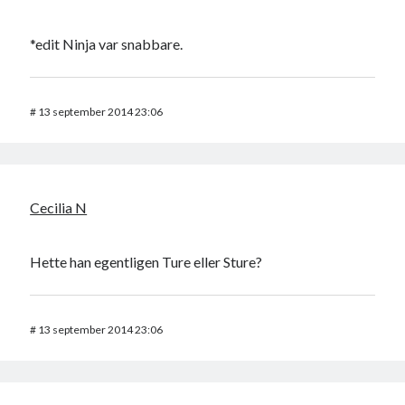
*edit Ninja var snabbare.
#
13 september 2014 23:06
Cecilia N
Hette han egentligen Ture eller Sture?
#
13 september 2014 23:06