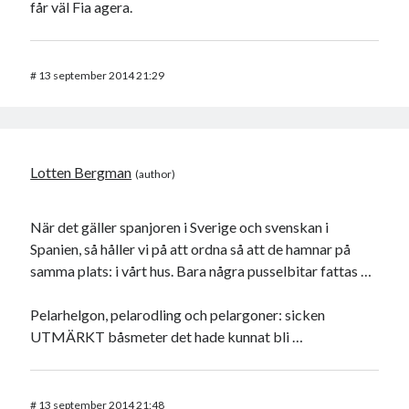
får väl Fia agera.
#
13 september 2014 21:29
Lotten Bergman
När det gäller spanjoren i Sverige och svenskan i
Spanien, så håller vi på att ordna så att de hamnar på
samma plats: i vårt hus. Bara några pusselbitar fattas …
Pelarhelgon, pelarodling och pelargoner: sicken
UTMÄRKT båsmeter det hade kunnat bli …
#
13 september 2014 21:48