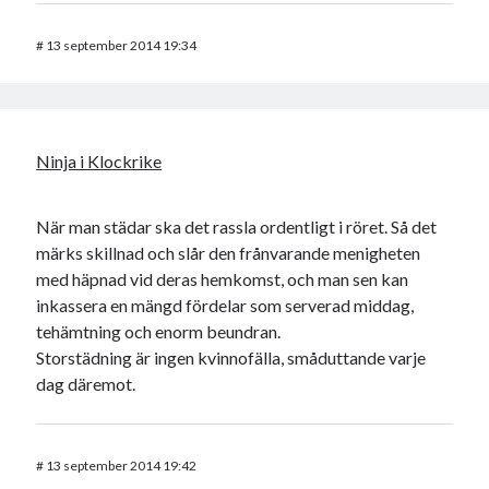
#
13 september 2014 19:34
Ninja i Klockrike
När man städar ska det rassla ordentligt i röret. Så det
märks skillnad och slår den frånvarande menigheten
med häpnad vid deras hemkomst, och man sen kan
inkassera en mängd fördelar som serverad middag,
tehämtning och enorm beundran.
Storstädning är ingen kvinnofälla, småduttande varje
dag däremot.
#
13 september 2014 19:42