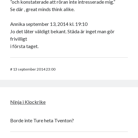
”och konstaterade att röran inte intresserade mig.”
Se där , great minds think alike.
Annika september 13, 2014 kl. 19:10
Jo det låter väldigt bekant. Städa är inget man gör
frivilligt
i första taget.
#
13 september 2014 23:00
Ninja i Klockrike
Borde inte Ture heta Tventon?