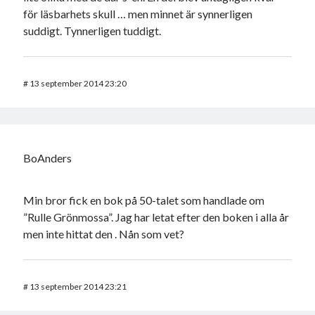
för läsbarhets skull … men minnet är synnerligen
suddigt. Tynnerligen tuddigt.
#
13 september 2014 23:20
BoAnders
Min bror fick en bok på 50-talet som handlade om
”Rulle Grönmossa”. Jag har letat efter den boken i alla år
men inte hittat den . Nån som vet?
#
13 september 2014 23:21