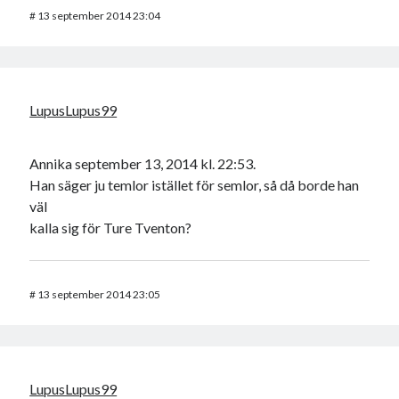
#
13 september 2014 23:04
LupusLupus99
Annika september 13, 2014 kl. 22:53.
Han säger ju temlor istället för semlor, så då borde han
väl
kalla sig för Ture Tventon?
#
13 september 2014 23:05
LupusLupus99