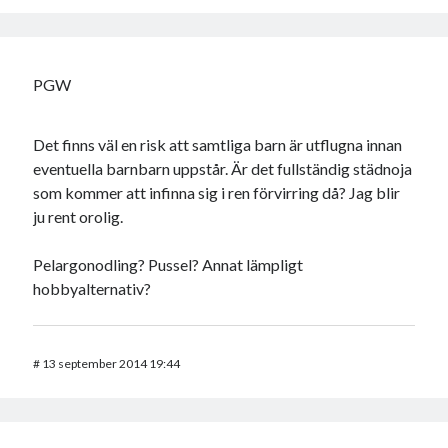
PGW
Det finns väl en risk att samtliga barn är utflugna innan
eventuella barnbarn uppstår. Är det fullständig städnoja
som kommer att infinna sig i ren förvirring då? Jag blir
ju rent orolig.
Pelargonodling? Pussel? Annat lämpligt
hobbyalternativ?
#
13 september 2014 19:44