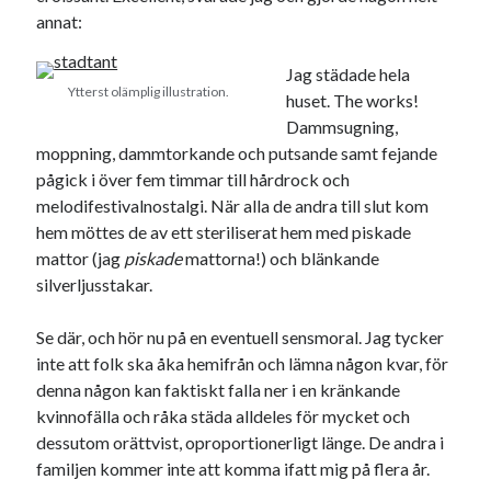
annat:
USA
Jag städade hela
Ytterst olämplig illustration.
huset. The works!
Dessa har något gemensamt
Dammsugning,
moppning, dammtorkande och putsande samt fejande
Fantastiskt välformulerad moderecensent
pågick i över fem timmar till hårdrock och
Onödiga citattecken
melodifestivalnostalgi. När alla de andra till slut kom
hem möttes de av ett steriliserat hem med piskade
mattor (jag
piskade
mattorna!) och blänkande
Dessa har något helt annat gemensamt
silverljusstakar.
En amerikansk språkpolis
Fula biblioteksböcker
Se där, och hör nu på en eventuell sensmoral. Jag tycker
inte att folk ska åka hemifrån och lämna någon kvar, för
denna någon kan faktiskt falla ner i en kränkande
Egna länkar
kvinnofälla och råka städa alldeles för mycket och
dessutom orättvist, oproportionerligt länge. De andra i
Bokstävlar & AI – mitt levebröd. Gå en kurs!
familjen kommer inte att komma ifatt mig på flera år.
Den stora bloggläsarvärvsveckan