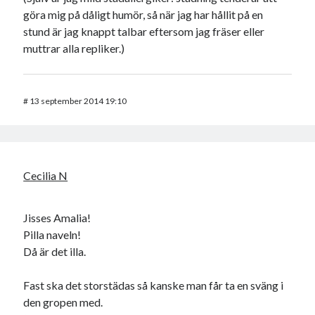
göra mig på dåligt humör, så när jag har hållit på en
stund är jag knappt talbar eftersom jag fräser eller
muttrar alla repliker.)
#
13 september 2014 19:10
Cecilia N
Jisses Amalia!
Pilla naveln!
Då är det illa.
Fast ska det storstädas så kanske man får ta en sväng i
den gropen med.