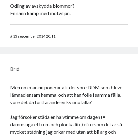
Odling av avskydda blommor?
En sann kamp med motviljan.
#
13 september 2014 20:11
Brid
Men om man nu ponerar att det vore DDM som bleve
lämnad ensam hemma, och att han fölle i samma fälla,
vore det då fortfarande en kvinnofälla?
Jag försöker städa en halvtimme om dagen (=
dammsuga ett rum och plocka lite) eftersom det är så
mycket städning jag orkar med utan att bli arg och