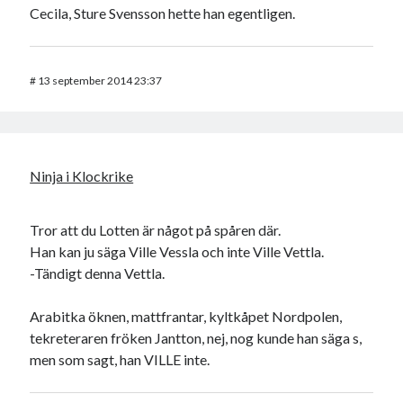
Cecila, Sture Svensson hette han egentligen.
#
13 september 2014 23:37
Ninja i Klockrike
Tror att du Lotten är något på spåren där.
Han kan ju säga Ville Vessla och inte Ville Vettla.
-Tändigt denna Vettla.
Arabitka öknen, mattfrantar, kyltkåpet Nordpolen,
tekreteraren fröken Jantton, nej, nog kunde han säga s,
men som sagt, han VILLE inte.