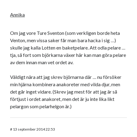
Annika
Om jag vore Ture Sventon (som verkligen borde heta
Venton, men vissa saker får man bara hacka i sig …)
skulle jag kalla Lotten en baketpelare. Att odla pelare …
tja, så fort som björkarna växer här kan man göra pelare
av dem innan man vet ordet av.
Väldigt nära att jag skrev björnarna där … nu försöker
min hjärna kombinera anakoreter med vilda djur, men
det går inget vidare. (Skrev jag mest för att jag är så
förtjust i ordet anakoret, men det är ju inte lika likt
pelargon som pelarhelgon är.)
#
13 september 2014 22:53