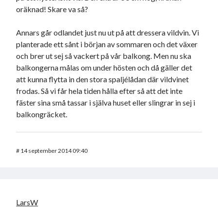
oräknad! Skare va så?
Annars går odlandet just nu ut på att dressera vildvin. Vi
planterade ett sånt i början av sommaren och det växer
och brer ut sej så vackert på vår balkong. Men nu ska
balkongerna målas om under hösten och då gäller det
att kunna flytta in den stora spaljélådan där vildvinet
frodas. Så vi får hela tiden hålla efter så att det inte
fäster sina små tassar i själva huset eller slingrar in sej i
balkongräcket.
#
14 september 2014 09:40
LarsW