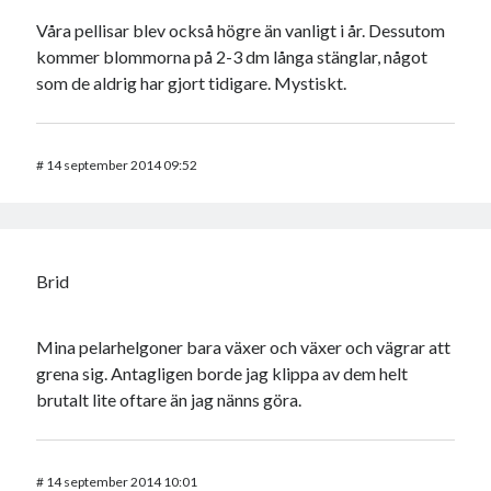
Våra pellisar blev också högre än vanligt i år. Dessutom
kommer blommorna på 2-3 dm långa stänglar, något
som de aldrig har gjort tidigare. Mystiskt.
#
14 september 2014 09:52
Brid
Mina pelarhelgoner bara växer och växer och vägrar att
grena sig. Antagligen borde jag klippa av dem helt
brutalt lite oftare än jag nänns göra.
#
14 september 2014 10:01