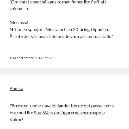
(Om inget annat så kanske man finner lite fluff att
spinna …)
Men asså …
Ni har en spanjor i Mesta och en 20-åring i Spanien.
Är inte de två såna så de borde vara på samma ställe?
#
13 september 2014 19:17
Annika
Förresten, under navelpillandet borde det passa extra
bra med lite
Star Wars om figurerna vore muppar
.
Kakor!