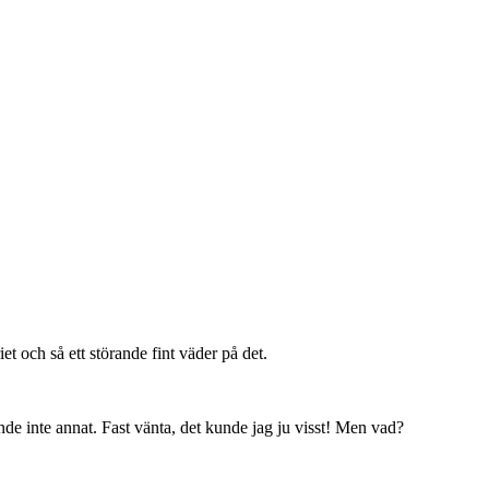
 och så ett störande fint väder på det.
de inte annat. Fast vänta, det kunde jag ju visst! Men vad?