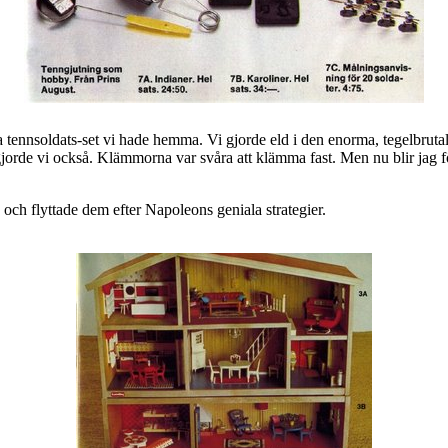
tta tennsoldats-set vi hade hemma. Vi gjorde eld i den enorma, tegelbru
orde vi också. Klämmorna var svåra att klämma fast. Men nu blir jag f
g och flyttade dem efter Napoleons geniala strategier.