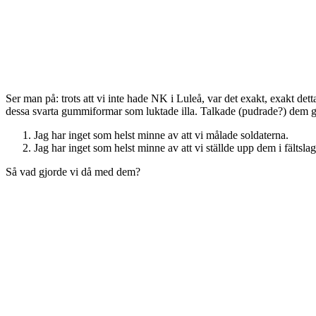
Ser man på: trots att vi inte hade NK i Luleå, var det exakt, exakt de
dessa svarta gummiformar som luktade illa. Talkade (pudrade?) dem gj
Jag har inget som helst minne av att vi målade soldaterna.
Jag har inget som helst minne av att vi ställde upp dem i fältsla
Så vad gjorde vi då med dem?