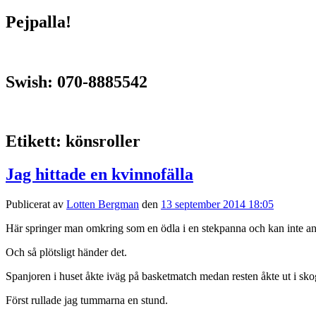
Pejpalla!
Swish: 070-8885542
Etikett:
könsroller
Jag hittade en kvinnofälla
Publicerat av
Lotten Bergman
den
13 september 2014 18:05
Här springer man omkring som en ödla i en stekpanna och kan inte anna
Och så plötsligt händer det.
Spanjoren i huset åkte iväg på basketmatch medan resten åkte ut i sko
Först rullade jag tummarna en stund.