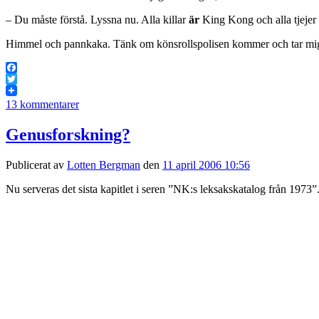
– Du måste förstå. Lyssna nu. Alla killar
är
King Kong och alla tjejer
Himmel och pannkaka. Tänk om könsrollspolisen kommer och tar mi
Facebook
Twitter
13 kommentarer
Genusforskning?
Publicerat av
Lotten Bergman
den
11 april 2006 10:56
Nu serveras det sista kapitlet i seren ”NK:s leksakskatalog från 1973”