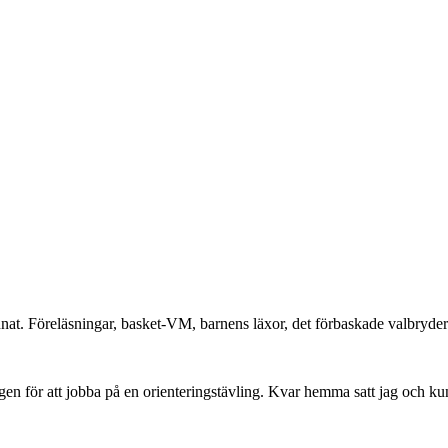
t. Föreläsningar, basket-VM, barnens läxor, det förbaskade valbryderiet
gen för att jobba på en orienteringstävling. Kvar hemma satt jag och kun