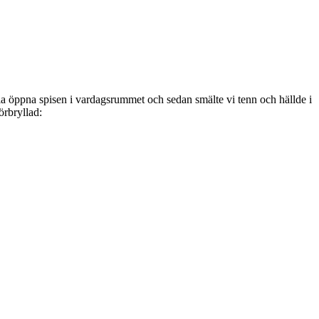
tala öppna spisen i vardagsrummet och sedan smälte vi tenn och hällde i
örbryllad: