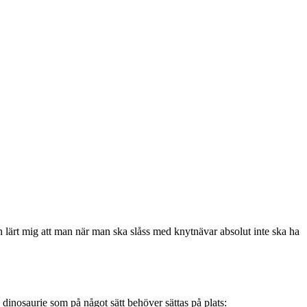
 lärt mig att man när man ska slåss med knytnävar absolut inte ska ha
 dinosaurie som på något sätt behöver sättas på plats: