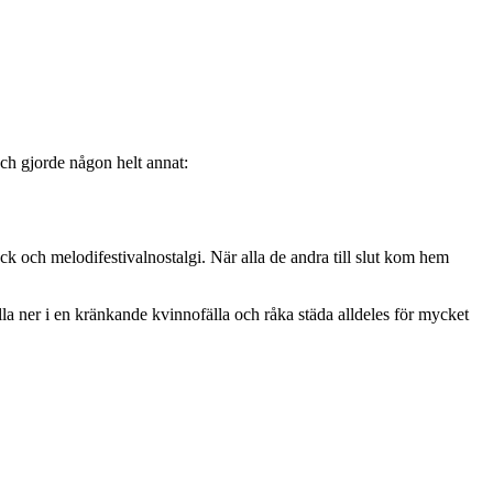
 och gjorde någon helt annat:
och melodifestivalnostalgi. När alla de andra till slut kom hem
lla ner i en kränkande kvinnofälla och råka städa alldeles för mycket