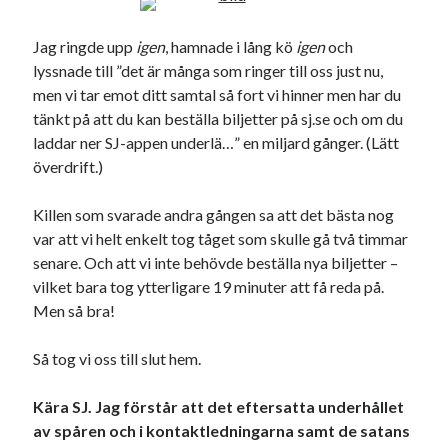
Jag ringde upp
igen
, hamnade i lång kö
igen
och
lyssnade till ”det är många som ringer till oss just nu,
men vi tar emot ditt samtal så fort vi hinner men har du
tänkt på att du kan beställa biljetter på sj.se och om du
laddar ner SJ-appen underlä…” en miljard gånger. (Lätt
överdrift.)
Killen som svarade andra gången sa att det bästa nog
var att vi helt enkelt tog tåget som skulle gå två timmar
senare. Och att vi inte behövde beställa nya biljetter –
vilket bara tog ytterligare 19 minuter att få reda på.
Men så bra!
Så tog vi oss till slut hem.
Kära SJ. Jag förstår att det eftersatta underhållet
av spåren och i kontaktledningarna samt de satans