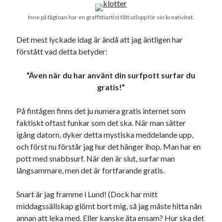
Inne på tågtoan har en graffittiartist fått utlopp för sin kreativitet.
Det mest lyckade idag är ändå att jag äntligen har
förstått vad detta betyder:
”Även när du har använt din surfpott surfar du
gratis!”
På fintågen finns det ju numera gratis internet som
faktiskt oftast funkar som det ska. När man sätter
igång datorn, dyker detta mystiska meddelande upp,
och först nu förstår jag hur det hänger ihop. Man har en
pott med snabbsurf. När den är slut, surfar man
långsammare, men det är fortfarande gratis.
Snart är jag framme i Lund! (Dock har mitt
middagssällskap glömt bort mig, så jag måste hitta nån
annan att leka med. Eller kanske äta ensam? Hur ska det