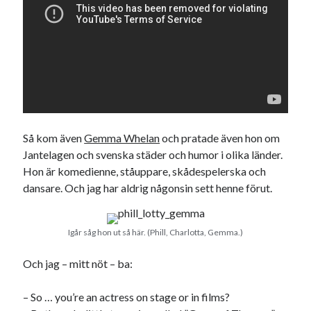
Så kom även
Gemma Whelan
och pratade även hon om
Jantelagen och svenska städer och humor i olika länder.
Hon är komedienne, ståuppare, skådespelerska och
dansare. Och jag har aldrig någonsin sett henne förut.
Igår såg hon ut så här. (Phill, Charlotta, Gemma.)
Och jag – mitt nöt – ba:
– So … you’re an actress on stage or in films?