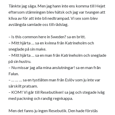
Tänkte jag säga. Men jag hann inte ens komma till Hejet
eftersom stämningen blev hätsk och jag var tvungen att
kliva av för att inte bli nedtrampad. Vi sex som blev
avslängda samlade oss till rådslag.
– Is this common here in Sweden? sa en britt.
– Mitt hjärta … sa en kvinna från Katrineholm och
sneglade på sin make.
– Mitt hjärta … sa en man från Katrineholm och sneglade
på sin hustru.
– Nu missar jag alla mina anslutningar! sa en man från
Falun.
– … … … sa en tystlåten man från Eslöv som ju inte var
särskilt pratsam.
– KOM! Vi går till Resebutiken! sa jag och stegade iväg
med packning och randig regnkappa.
Men det fanns ju ingen Resebutik. Den hade förstås