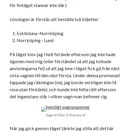
för fintåget stannar inte där.)
Lösningen är förstås att beställa två biljetter:
Eskilstuna–Norrköping
Norrköping– Lund
På tåget klev jag i helt fel ände eftersom jag inte hade
ögonen med mig (eller förståndet så att jag tolkade
anvisningarna fel) så att jag inne i tåget fick gå från näst
sista vagnen till den näst första. Under denna promenad
tappade jag räkningen (nej, jag borde verkligen inte få
resa utan förkläde), och kunde inte hitta rätt eftersom
det ingenstans står i vilken vagn man befinner sig.
Vagn 4? Eller 5? Kanske 6?
När jag gick genom tåget tänkte jag stilla att det här