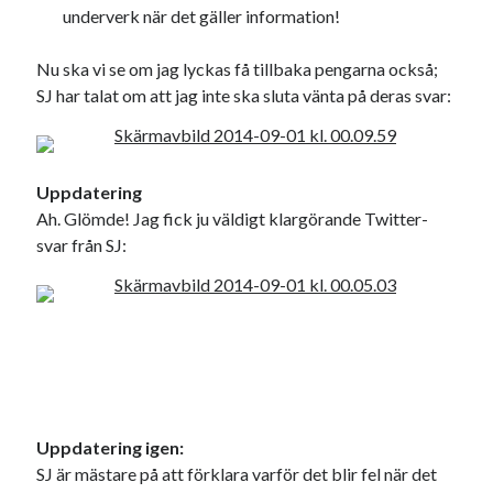
underverk när det gäller information!
Nu ska vi se om jag lyckas få tillbaka pengarna också;
SJ har talat om att jag inte ska sluta vänta på deras svar:
Uppdatering
Ah. Glömde! Jag fick ju väldigt klargörande Twitter-
svar från SJ:
Uppdatering igen:
SJ är mästare på att förklara varför det blir fel när det