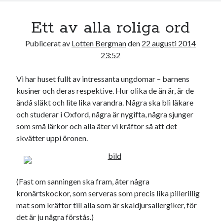
Ett av alla roliga ord
Publicerat av
Lotten Bergman
den
22 augusti 2014
23:52
Vi har huset fullt av intressanta ungdomar – barnens
kusiner och deras respektive. Hur olika de än är, är de
ändå släkt och lite lika varandra. Några ska bli läkare
och studerar i Oxford, några är nygifta, några sjunger
som små lärkor och alla äter vi kräftor så att det
skvätter uppi öronen.
(Fast om sanningen ska fram, äter några
kronärtskockor, som serveras som precis lika pillerillig
mat som kräftor till alla som är skaldjursallergiker, för
det är ju några förstås.)