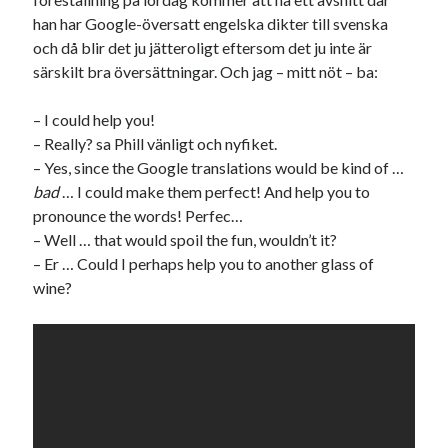
han har Google-översatt engelska dikter till svenska
och då blir det ju jätteroligt eftersom det ju inte är
särskilt bra översättningar. Och jag – mitt nöt – ba:
– I could help you!
– Really? sa Phill vänligt och nyfiket.
– Yes, since the Google translations would be kind of …
bad
… I could make them perfect! And help you to
pronounce the words! Perfec…
– Well … that would spoil the fun, wouldn’t it?
– Er … Could I perhaps help you to another glass of
wine?