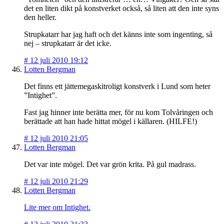
det en liten dikt på konstverket också, så liten att den inte syns
den heller.
Strupkatarr har jag haft och det känns inte som ingenting, så
nej – strupkatarr är det icke.
#
12 juli 2010 19:12
Lotten Bergman
Det finns ett jättemegaskitroligt konstverk i Lund som heter
”Intighet”.
Fast jag hinner inte berätta mer, för nu kom Tolvåringen och
berättade att han hade hittat mögel i källaren. (HILFE!)
#
12 juli 2010 21:05
Lotten Bergman
Det var inte mögel. Det var grön krita. På gul madrass.
#
12 juli 2010 21:29
Lotten Bergman
Lite mer om Intighet.