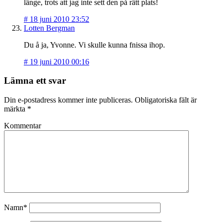
länge, trots att jag inte sett den på rätt plats!
#
18 juni 2010 23:52
Lotten Bergman
Du å ja, Yvonne. Vi skulle kunna fnissa ihop.
#
19 juni 2010 00:16
Lämna ett svar
Din e-postadress kommer inte publiceras.
Obligatoriska fält är
märkta
*
Kommentar
Namn*