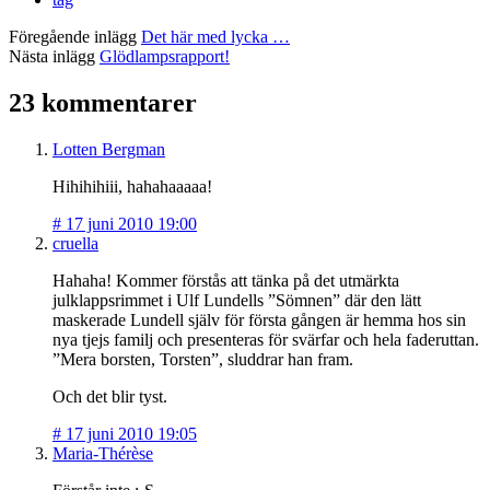
Föregående inlägg
Det här med lycka …
Nästa inlägg
Glödlampsrapport!
23 kommentarer
Lotten Bergman
Hihihihiii, hahahaaaaa!
#
17 juni 2010 19:00
cruella
Hahaha! Kommer förstås att tänka på det utmärkta
julklappsrimmet i Ulf Lundells ”Sömnen” där den lätt
maskerade Lundell själv för första gången är hemma hos sin
nya tjejs familj och presenteras för svärfar och hela faderuttan.
”Mera borsten, Torsten”, sluddrar han fram.
Och det blir tyst.
#
17 juni 2010 19:05
Maria-Thérèse