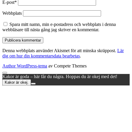
E-post*
Webbplats
Spara mitt namn, min e-postadress och webbplats i denna
webbläsare till nästa gång jag skriver en kommentar.
Denna webbplats använder Akismet för att minska skräppost.
Lär
dig om hur din kommentarsdata bearbetas
.
Author WordPress-tema
av Compete Themes
Rulla
Kakor är goda – här får du några. Hoppas du är okej med det!
till
Kakor är okej.
toppen