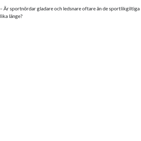
– Är sportnördar gladare och ledsnare oftare än de sportlikgiltiga
lika länge?