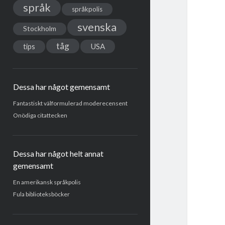
språk
språkpolis
svenska
Stockholm
tåg
USA
tips
Dessa har något gemensamt
Fantastiskt välformulerad moderecensent
Onödiga citattecken
Dessa har något helt annat
gemensamt
En amerikansk språkpolis
Fula biblioteksböcker