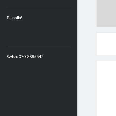
Pejpalla!
Swish: 070-8885542