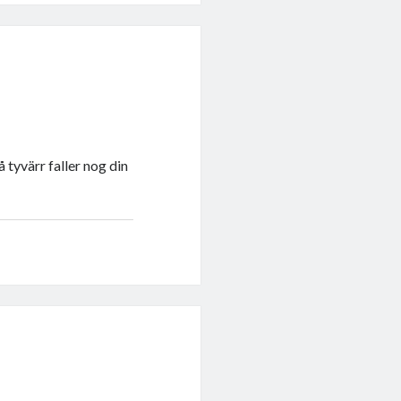
å tyvärr faller nog din