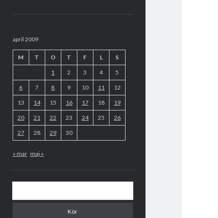
Sidopanel
april 2009
M
T
O
T
F
L
S
1
2
3
4
5
6
7
8
9
10
11
12
13
14
15
16
17
18
19
20
21
22
23
24
25
26
27
28
29
30
« mar
maj »
Sök