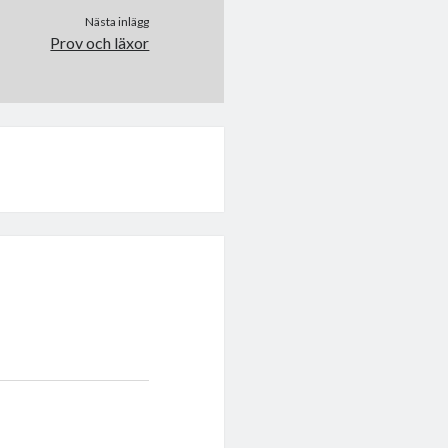
Nästa inlägg
Prov och läxor