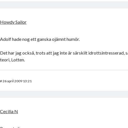
Howdy Sailor
Adolf hade nog ett ganska ojämnt humör.
Det har jag också, trots att jag inte är särskilt idrottsintresserad, s
teori, Lotten.
#
26 april 2009 13:21
Cecilia N