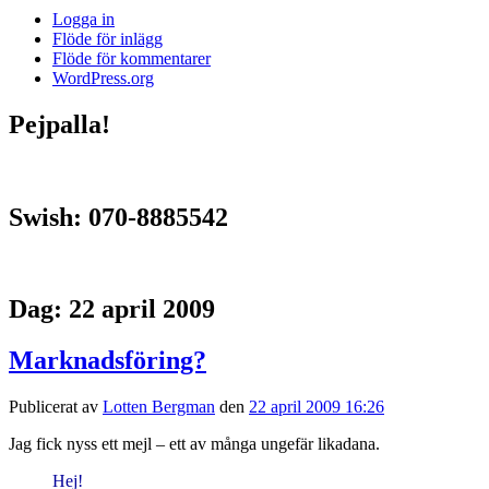
Logga in
Flöde för inlägg
Flöde för kommentarer
WordPress.org
Pejpalla!
Swish: 070-8885542
Dag:
22 april 2009
Marknadsföring?
Publicerat av
Lotten Bergman
den
22 april 2009 16:26
Jag fick nyss ett mejl – ett av många ungefär likadana.
Hej!